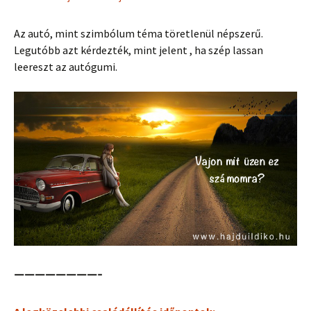
Az autó, mint szimbólum téma töretlenül népszerű.
Legutóbb azt kérdezték, mint jelent , ha szép lassan
leereszt az autógumi.
————————-