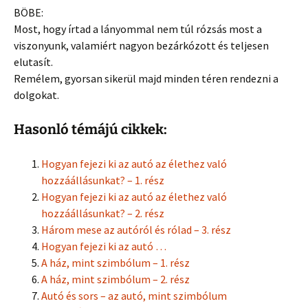
BÖBE:
Most, hogy írtad a lányommal nem túl rózsás most a
viszonyunk, valamiért nagyon bezárkózott és teljesen
elutasít.
Remélem, gyorsan sikerül majd minden téren rendezni a
dolgokat.
Hasonló témájú cikkek:
Hogyan fejezi ki az autó az élethez való
hozzáállásunkat? – 1. rész
Hogyan fejezi ki az autó az élethez való
hozzáállásunkat? – 2. rész
Három mese az autóról és rólad – 3. rész
Hogyan fejezi ki az autó …
A ház, mint szimbólum – 1. rész
A ház, mint szimbólum – 2. rész
Autó és sors – az autó, mint szimbólum