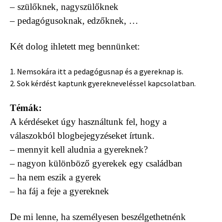
– szülőknek, nagyszülőknek
– pedagógusoknak, edzőknek, …
Két dolog ihletett meg bennünket:
1. Nemsokára itt a pedagógusnap és a gyereknap is.
2. Sok kérdést kaptunk gyerekneveléssel kapcsolatban.
Témák:
A kérdéseket úgy használtunk fel, hogy a
válaszokból blogbejegyzéseket írtunk.
– mennyit kell aludnia a gyereknek?
– nagyon különböző gyerekek egy családban
– ha nem eszik a gyerek
– ha fáj a feje a gyereknek
De mi lenne, ha személyesen beszélgethetnénk