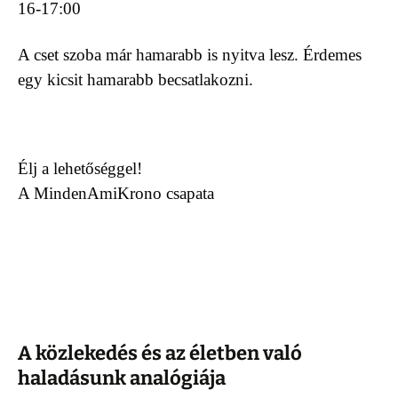
16-17:00
A cset szoba már hamarabb is nyitva lesz. Érdemes
egy kicsit hamarabb becsatlakozni.
Élj a lehetőséggel!
A MindenAmiKrono csapata
A közlekedés és az életben való
haladásunk analógiája