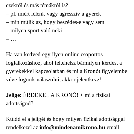
ezekről és más témákról is?
– pl. miért félénk vagy agresszív a gyerek
– min múlik az, hogy beszédes-e vagy sem
– milyen sport való neki
– …
Ha van kedved egy ilyen online csoportos
foglalkozáshoz, ahol feltehetsz bármilyen kérdést a
gyerekekkel kapcsolatban és mi a Kronót figyelembe
véve fogunk válaszolni, akkor jelentkezz!
Jelige:
ÉRDEKEL A KRONÓ! + mi a fizikai
adottságod?
Küldd el a jeligét és hogy milyen fizikai adottsággal
rendelkezel az
info@mindenamikrono.hu
email