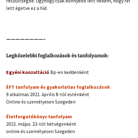
feszültségbe. Úgyhogy csak könnyebb lett nekem, hogy fel
lett égetve ez a híd.
————————-
Legközelebbi foglalkozások és tanfolyamok:
Egyéni konzultáció
Bp-en keddenként
ÉFT tanfolyam és gyakorlatias foglalkozások
9 alkalmas 2021. április 8-tól esténként
Online és személyesen Szegeden
Életforgatókönyv tanfolyam
2021. május. 23-tól hétvégenként
online és személyesen Szegeden