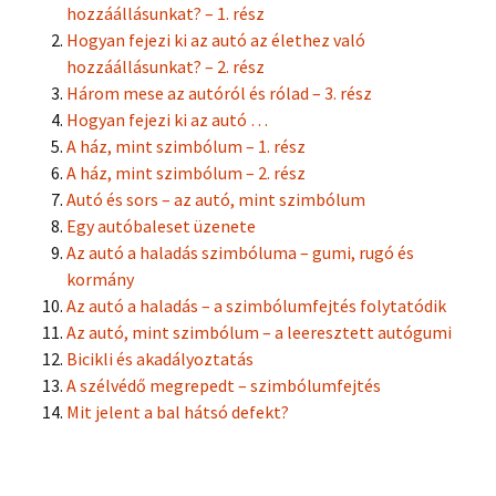
hozzáállásunkat? – 1. rész
Hogyan fejezi ki az autó az élethez való
hozzáállásunkat? – 2. rész
Három mese az autóról és rólad – 3. rész
Hogyan fejezi ki az autó …
A ház, mint szimbólum – 1. rész
A ház, mint szimbólum – 2. rész
Autó és sors – az autó, mint szimbólum
Egy autóbaleset üzenete
Az autó a haladás szimbóluma – gumi, rugó és
kormány
Az autó a haladás – a szimbólumfejtés folytatódik
Az autó, mint szimbólum – a leeresztett autógumi
Bicikli és akadályoztatás
A szélvédő megrepedt – szimbólumfejtés
Mit jelent a bal hátsó defekt?