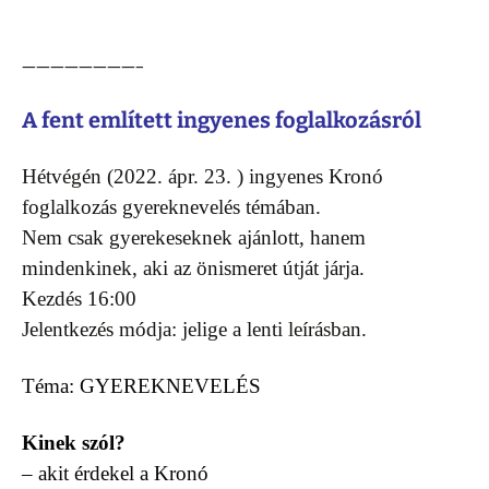
————————–
A fent említett ingyenes foglalkozásról
Hétvégén (2022. ápr. 23. ) ingyenes Kronó
foglalkozás gyereknevelés témában.
Nem csak gyerekeseknek ajánlott, hanem
mindenkinek, aki az önismeret útját járja.
Kezdés 16:00
Jelentkezés módja: jelige a lenti leírásban.
Téma: GYEREKNEVELÉS
Kinek szól?
– akit érdekel a Kronó