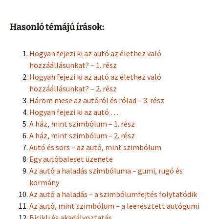
Hasonló témájú írások:
Hogyan fejezi ki az autó az élethez való
hozzáállásunkat? – 1. rész
Hogyan fejezi ki az autó az élethez való
hozzáállásunkat? – 2. rész
Három mese az autóról és rólad – 3. rész
Hogyan fejezi ki az autó …
A ház, mint szimbólum – 1. rész
A ház, mint szimbólum – 2. rész
Autó és sors – az autó, mint szimbólum
Egy autóbaleset üzenete
Az autó a haladás szimbóluma – gumi, rugó és
kormány
Az autó a haladás – a szimbólumfejtés folytatódik
Az autó, mint szimbólum – a leeresztett autógumi
Bicikli és akadályoztatás