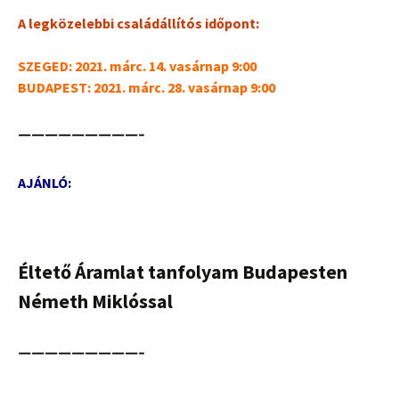
A legközelebbi családállítós időpont:
SZEGED: 2021. márc. 14.
vasárnap 9:00
BUDAPEST: 2021. márc. 28. vasárnap 9:00
—————————-
AJÁNLÓ:
Éltető Áramlat tanfolyam Budapesten
Németh Miklóssal
—————————-