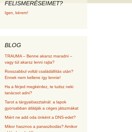
FELISMERÉSEIMET?
met és
Igen, kérem!
erződési
BLOG
TRAUMA – Benne akarsz maradni –
vagy túl akarsz lenni rajta?
Rosszabbul voltál családállítás után?
Ennek nem kellene így lennie!
Ha a férjed megkérdez, te tudsz neki
tanácsot adni?
Tarot a tárgyalóasztalnál: a lapok
gyorsabban átlátják a céges játszmákat
Miért ne add oda önként a DNS-edet?
Mikor hasznos a panaszkodás? Amikor