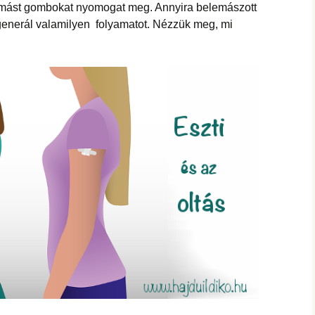
 mást gombokat nyomogat meg. Annyira belemászott
generál valamilyen folyamatot. Nézzük meg, mi