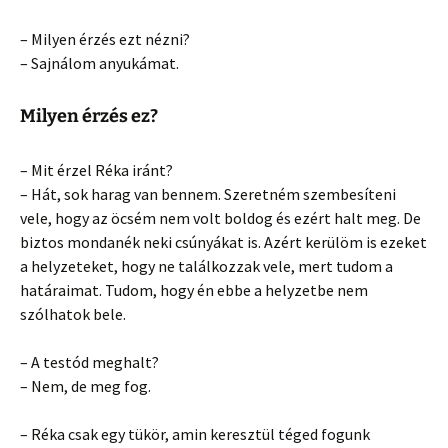
– Milyen érzés ezt nézni?
– Sajnálom anyukámat.
Milyen érzés ez?
– Mit érzel Réka iránt?
– Hát, sok harag van bennem. Szeretném szembesíteni
vele, hogy az öcsém nem volt boldog és ezért halt meg. De
biztos mondanék neki csúnyákat is. Azért kerülöm is ezeket
a helyzeteket, hogy ne találkozzak vele, mert tudom a
határaimat. Tudom, hogy én ebbe a helyzetbe nem
szólhatok bele.
– A testód meghalt?
– Nem, de meg fog.
– Réka csak egy tükör, amin keresztül téged fogunk