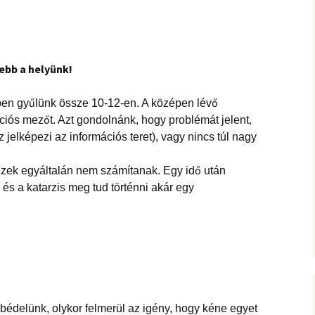
ebb a helyünk!
ben gyűlünk össze 10-12-en. A középen lévő
ciós mezőt. Azt gondolnánk, hogy problémát jelent,
 jelképezi az információs teret), vagy nincs túl nagy
ezek egyáltalán nem számítanak. Egy idő után
s a katarzis meg tud történni akár egy
édelünk, olykor felmerül az igény, hogy kéne egyet