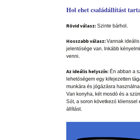
Hol ehet családállítást tart
Rövid válasz:
Szinte bárhol.
Hosszabb válasz:
Vannak ideális
jelentősége van. Inkább kényelm
venni.
Az ideális helyszín:
Én abban a sz
lehetőségem egy kifejezetten tág
munkára és jógázásra használna
Van konyha, két mosdó és a szün
Sőt, a soron következő kliensse
állítást.