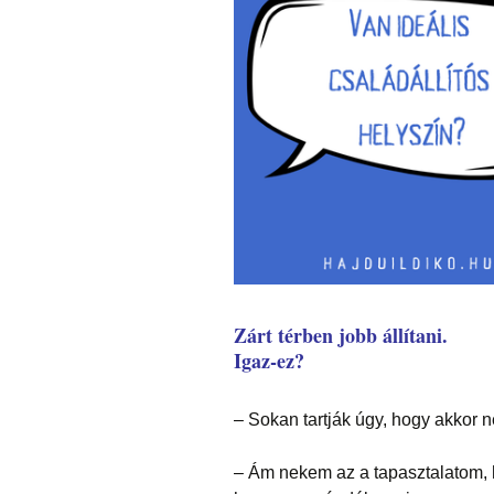
Zárt térben jobb állítani.
Igaz-ez?
– Sokan tartják úgy, hogy akkor 
– Ám nekem az a tapasztalatom, ho