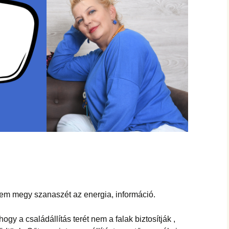
nem megy szanaszét az energia, információ.
gy a családállítás terét nem a falak biztosítják ,