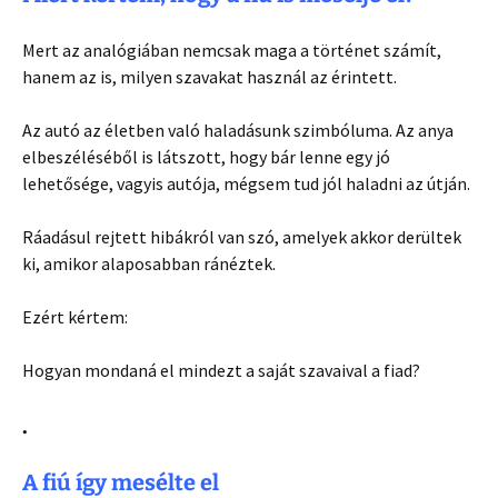
Mert az analógiában nemcsak maga a történet számít,
hanem az is, milyen szavakat használ az érintett.
Az autó az életben való haladásunk szimbóluma. Az anya
elbeszéléséből is látszott, hogy bár lenne egy jó
lehetősége, vagyis autója, mégsem tud jól haladni az útján.
Ráadásul rejtett hibákról van szó, amelyek akkor derültek
ki, amikor alaposabban ránéztek.
Ezért kértem:
Hogyan mondaná el mindezt a saját szavaival a fiad?
.
A fiú így mesélte el