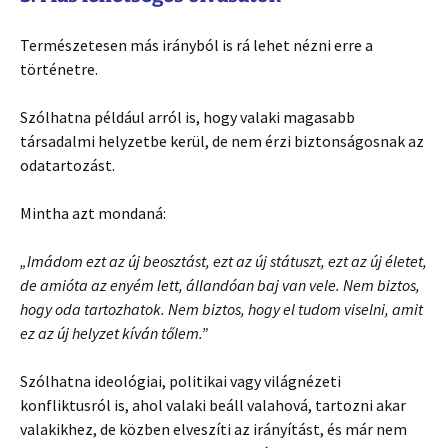
Természetesen más irányból is rá lehet nézni erre a
történetre.
Szólhatna például arról is, hogy valaki magasabb
társadalmi helyzetbe kerül, de nem érzi biztonságosnak az
odatartozást.
Mintha azt mondaná:
„Imádom ezt az új beosztást, ezt az új státuszt, ezt az új életet,
de amióta az enyém lett, állandóan baj van vele. Nem biztos,
hogy oda tartozhatok. Nem biztos, hogy el tudom viselni, amit
ez az új helyzet kíván tőlem.”
Szólhatna ideológiai, politikai vagy világnézeti
konfliktusról is, ahol valaki beáll valahová, tartozni akar
valakikhez, de közben elveszíti az irányítást, és már nem