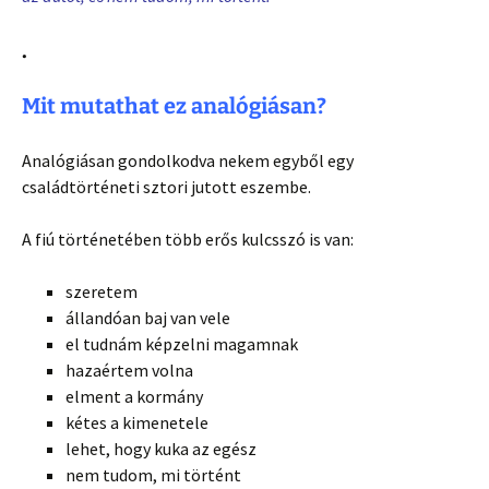
.
Mit mutathat ez analógiásan?
Analógiásan gondolkodva nekem egyből egy
családtörténeti sztori jutott eszembe.
A fiú történetében több erős kulcsszó is van:
szeretem
állandóan baj van vele
el tudnám képzelni magamnak
hazaértem volna
elment a kormány
kétes a kimenetele
lehet, hogy kuka az egész
nem tudom, mi történt