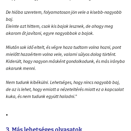
De hiába szeretem, folyamatosan jön vele a kisebb-nagyobb
baj.
Eleinte azt hittem, csak kis bajok lesznek, de ahogy meg
akarom őt javítani, egyre nagyobbak a bajok.
Miután sok idő eltelt, és végre haza tudtam volna hozni, pont
mielőtt hazaértem volna vele, valami súlyos dolog történt.
Kiderült, hogy nagyon másként gondolkodunk, és más irányba
akarunk menni.
Nem tudunk kibékülni.
Lehetséges, hogy nincs nagyobb baj,
de az is lehet, hogy emiatt a nézeteltérés miatt ez a kapcsolat
kuka, és nem tudunk együtt haladni.”
.
3. Más lehetséges olvasatok