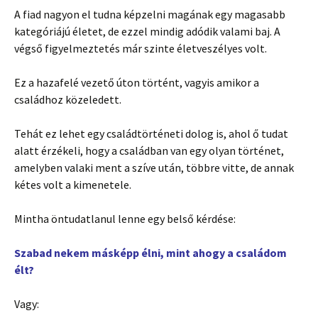
A fiad nagyon el tudna képzelni magának egy magasabb
kategóriájú életet, de ezzel mindig adódik valami baj. A
végső figyelmeztetés már szinte életveszélyes volt.
Ez a hazafelé vezető úton történt, vagyis amikor a
családhoz közeledett.
Tehát ez lehet egy családtörténeti dolog is, ahol ő tudat
alatt érzékeli, hogy a családban van egy olyan történet,
amelyben valaki ment a szíve után, többre vitte, de annak
kétes volt a kimenetele.
Mintha öntudatlanul lenne egy belső kérdése:
Szabad nekem másképp élni, mint ahogy a családom
élt?
Vagy: