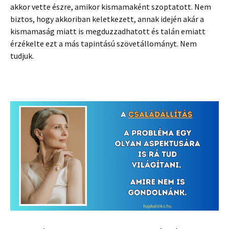
akkor vette észre, amikor kismamaként szoptatott. Nem
biztos, hogy akkoriban keletkezett, annak idején akár a
kismamaság miatt is megduzzadhatott és talán emiatt
érzékelte ezt a más tapintású szövetállományt. Nem
tudjuk.