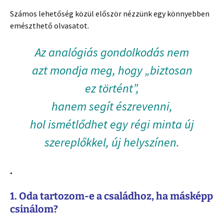
Számos lehetőség közül először nézzünk egy könnyebben
emészthető olvasatot.
Az analógiás gondolkodás nem
azt mondja meg, hogy „biztosan
ez történt”,
hanem segít észrevenni,
hol ismétlődhet egy régi minta új
szereplőkkel, új helyszínen.
.
1. Oda tartozom-e a családhoz, ha másképp
csinálom?