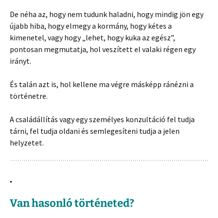
De néha az, hogy nem tudunk haladni, hogy mindig jön egy
újabb hiba, hogy elmegy a kormány, hogy kétes a
kimenetel, vagy hogy „lehet, hogy kuka az egész”,
pontosan megmutatja, hol veszített el valaki régen egy
irányt.
És talán azt is, hol kellene ma végre másképp ránézni a
történetre.
A családállítás vagy egy személyes konzultáció fel tudja
tárni, fel tudja oldani és semlegesíteni tudja a jelen
helyzetet.
.
Van hasonló történeted?