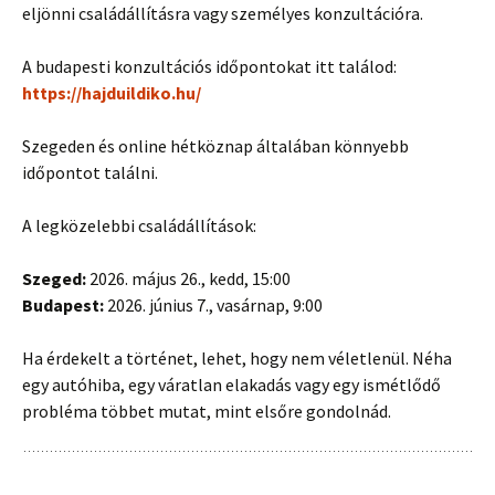
eljönni családállításra vagy személyes konzultációra.
A budapesti konzultációs időpontokat itt találod:
https://hajduildiko.hu/
Szegeden és online hétköznap általában könnyebb
időpontot találni.
A legközelebbi családállítások:
Szeged:
2026. május 26., kedd, 15:00
Budapest:
2026. június 7., vasárnap, 9:00
Ha érdekelt a történet, lehet, hogy nem véletlenül. Néha
egy autóhiba, egy váratlan elakadás vagy egy ismétlődő
probléma többet mutat, mint elsőre gondolnád.