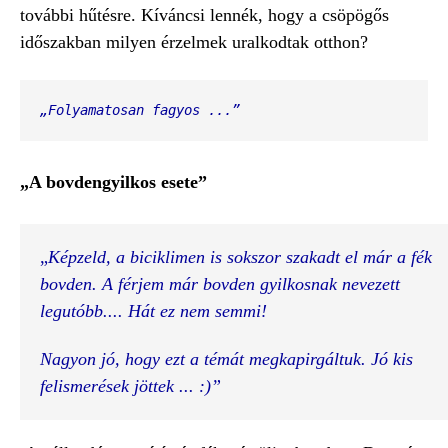
további hűtésre. Kíváncsi lennék, hogy a csöpögős
időszakban milyen érzelmek uralkodtak otthon?
„Folyamatosan fagyos ...”
„A bovdengyilkos esete”
„
Képzeld, a biciklimen is sokszor szakadt el már a fék 
bovden. A férjem már bovden gyilkosnak nevezett 
legutóbb.... Hát ez nem semmi!
Nagyon jó, hogy ezt a témát megkapirgáltuk. Jó kis 
felismerések jöttek ... :)”