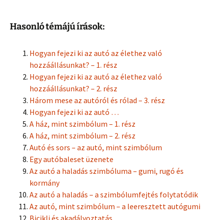
Hasonló témájú írások:
Hogyan fejezi ki az autó az élethez való
hozzáállásunkat? – 1. rész
Hogyan fejezi ki az autó az élethez való
hozzáállásunkat? – 2. rész
Három mese az autóról és rólad – 3. rész
Hogyan fejezi ki az autó …
A ház, mint szimbólum – 1. rész
A ház, mint szimbólum – 2. rész
Autó és sors – az autó, mint szimbólum
Egy autóbaleset üzenete
Az autó a haladás szimbóluma – gumi, rugó és
kormány
Az autó a haladás – a szimbólumfejtés folytatódik
Az autó, mint szimbólum – a leeresztett autógumi
Bicikli és akadályoztatás