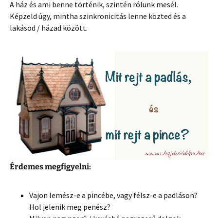
A ház és ami benne történik, szintén rólunk mesél.
Képzeld úgy, mintha szinkronicitás lenne közted és a
lakásod / házad között.
Érdemes megfigyelni:
Vajon lemész-e a pincébe, vagy félsz-e a padláson?
Hol jelenik meg penész?