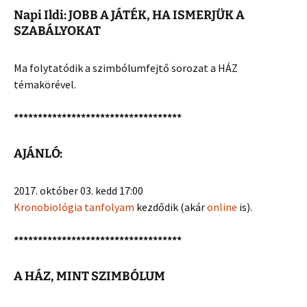
Napi Ildi: JOBB A JÁTÉK, HA ISMERJÜK A
SZABÁLYOKAT
Ma folytatódik a szimbólumfejtő sorozat a HÁZ
témakörével.
***********************************
AJÁNLÓ:
2017. október 03. kedd 17:00
Kronobiológia tanfolyam
kezdődik (akár
online
is).
***********************************
A HÁZ, MINT SZIMBÓLUM