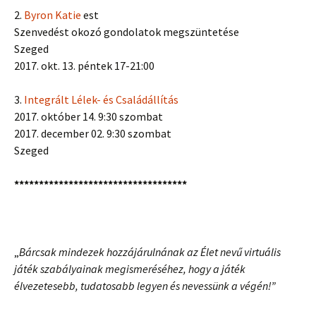
2.
Byron Katie
est
Szenvedést okozó gondolatok megszüntetése
Szeged
2017. okt. 13. péntek 17-21:00
3.
Integrált Lélek- és Családállítás
2017. október 14. 9:30 szombat
2017. december 02. 9:30 szombat
Szeged
***********************************
„
Bárcsak mindezek hozzájárulnának az Élet nevű virtuális
játék szabályainak megismeréséhez, hogy a játék
élvezetesebb, tudatosabb legyen és nevessünk a végén!”