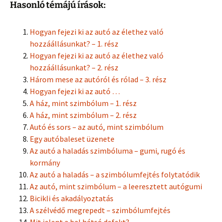
Hasonló témájú írások:
Hogyan fejezi ki az autó az élethez való
hozzáállásunkat? – 1. rész
Hogyan fejezi ki az autó az élethez való
hozzáállásunkat? – 2. rész
Három mese az autóról és rólad – 3. rész
Hogyan fejezi ki az autó …
A ház, mint szimbólum – 1. rész
A ház, mint szimbólum – 2. rész
Autó és sors – az autó, mint szimbólum
Egy autóbaleset üzenete
Az autó a haladás szimbóluma – gumi, rugó és
kormány
Az autó a haladás – a szimbólumfejtés folytatódik
Az autó, mint szimbólum – a leeresztett autógumi
Bicikli és akadályoztatás
A szélvédő megrepedt – szimbólumfejtés