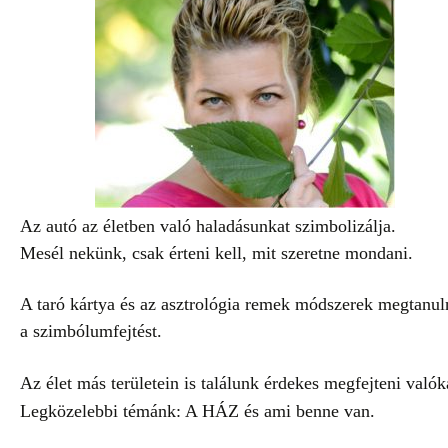
Az autó az életben való haladásunkat szimbolizálja.
Mesél nekünk, csak érteni kell, mit szeretne mondani.
A taró kártya és az asztrológia remek módszerek megtanul
a szimbólumfejtést.
Az élet más területein is találunk érdekes megfejteni valók
Legközelebbi témánk: A HÁZ és ami benne van.