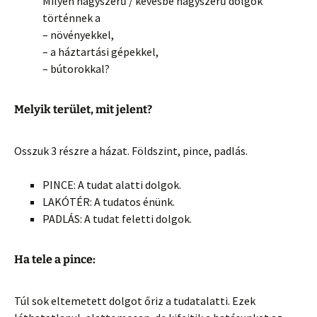
Milyen nagyszerű / kevésbé nagyszerű dolgok
történnek a
– növényekkel,
– a háztartási gépekkel,
– bútorokkal?
Melyik terület, mit jelent?
Osszuk 3 részre a házat. Földszint, pince, padlás.
PINCE: A tudat alatti dolgok.
LAKÓTÉR: A tudatos énünk.
PADLÁS: A tudat feletti dolgok.
Ha tele a pince:
Túl sok eltemetett dolgot őriz a tudatalatti. Ezek