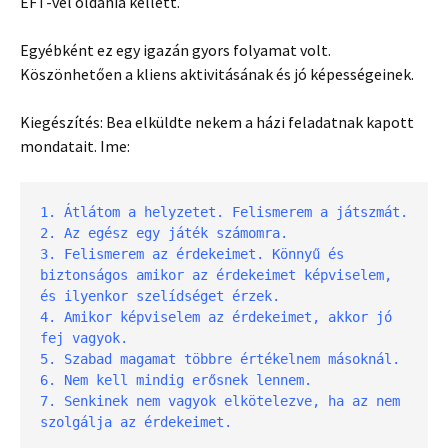
ÉFT-vel oldania kellett.
Egyébként ez egy igazán gyors folyamat volt.
Köszönhetően a kliens aktivitásának és jó képességeinek.
Kiegészítés: Bea elküldte nekem a házi feladatnak kapott
mondatait. Ime:
1. Átlátom a helyzetet. Felismerem a játszmát.
2. Az egész egy játék számomra.
3. Felismerem az érdekeimet. Könnyű és 
biztonságos amikor az érdekeimet képviselem, 
és ilyenkor szelídséget érzek.
4. Amikor képviselem az érdekeimet, akkor jó 
fej vagyok.
5. Szabad magamat többre értékelnem másoknál.
6. Nem kell mindig erősnek lennem.
7. Senkinek nem vagyok elkötelezve, ha az nem 
szolgálja az érdekeimet.