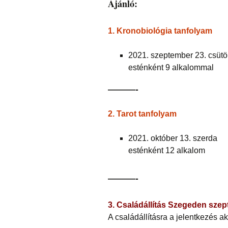
Ajánló:
1. Kronobiológia tanfolyam
2021. szeptember 23. csütö
esténként 9 alkalommal
———-
2. Tarot tanfolyam
2021. október 13. szerda
esténként 12 alkalom
———-
3. Családállítás Szegeden szep
A családállításra a jelentkezés ak