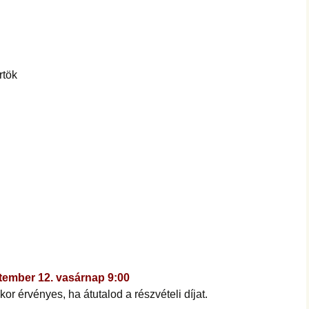
rtök
tember 12. vasárnap 9:00
kor érvényes, ha átutalod a részvételi díjat.