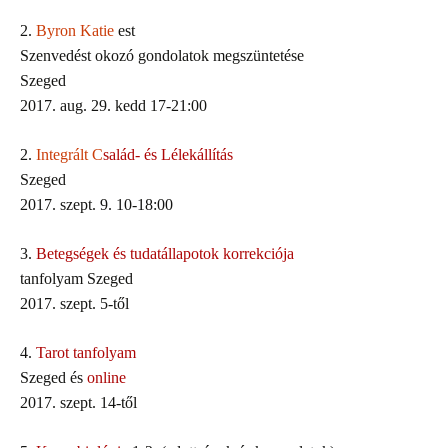
2.
Byron Katie
est
Szenvedést okozó gondolatok megszüntetése
Szeged
2017. aug. 29. kedd 17-21:00
2.
Integrált C
salád- és Lélekállítás
Szeged
2017. szept. 9. 10-18:00
3.
Betegségek és tudatállapotok korrekciója
tanfolyam Szeged
2017. szept. 5-től
4.
Tarot tanfolyam
Szeged és
online
2017. szept. 14-től