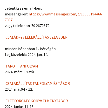
.
Jelentkezz email-ben,
messengeren:
https://www.messenger.com/t/10000194466
7307
vagy telefonon: 70 2670679
.
CSALÁD- és LÉLEKÁLLÍTÁS SZEGEDEN
.
minden hónapban 1x hétvégén.
Legközelebb: 2024. jan. 14.
.
TAROT TANFOLYAM
2024. márc. 18-tól
.
CSALÁDÁLLÍTÁS TANFOLYAM ÉS TÁBOR
2024. máj.04 – 12.
.
ÉLETFORGATÓKÖNYV ÉLMÉNYTÁBOR
2024. június 11-16.