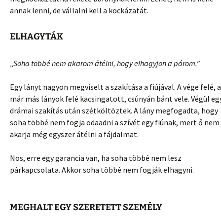
annak lenni, de vállalni kell a kockázatát.
ELHAGYTÁK
„
Soha többé nem akarom átélni, hogy elhagyjon a párom.”
Egy lányt nagyon megviselt a szakítása a fiújával. A vége felé, a
már más lányok felé kacsingatott, csúnyán bánt vele. Végül eg
drámai szakítás után szétköltöztek. A lány megfogadta, hogy
soha többé nem fogja odaadni a szívét egy fiúnak, mert ő nem
akarja még egyszer átélni a fájdalmat.
Nos, erre egy garancia van, ha soha többé nem lesz
párkapcsolata. Akkor soha többé nem fogják elhagyni.
MEGHALT EGY SZERETETT SZEMÉLY