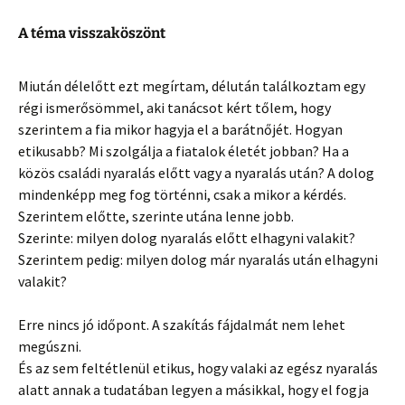
A téma visszaköszönt
Miután délelőtt ezt megírtam, délután találkoztam egy
régi ismerősömmel, aki tanácsot kért tőlem, hogy
szerintem a fia mikor hagyja el a barátnőjét. Hogyan
etikusabb? Mi szolgálja a fiatalok életét jobban? Ha a
közös családi nyaralás előtt vagy a nyaralás után? A dolog
mindenképp meg fog történni, csak a mikor a kérdés.
Szerintem előtte, szerinte utána lenne jobb.
Szerinte: milyen dolog nyaralás előtt elhagyni valakit?
Szerintem pedig: milyen dolog már nyaralás után elhagyni
valakit?
Erre nincs jó időpont. A szakítás fájdalmát nem lehet
megúszni.
És az sem feltétlenül etikus, hogy valaki az egész nyaralás
alatt annak a tudatában legyen a másikkal, hogy el fogja