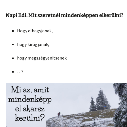
Napi Ildi: Mit szeretnél mindenképpen elkerülni?
Hogy elhagyjanak,
hogy kirúgjanak,
hogy megszégyenítsenek
…?