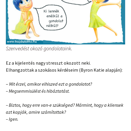
Szenvedést okozó gondolataink.
Ez a kijelentés nagy stresszt okozott neki.
Elhangzottak a szokásos kérdéseim (Byron Katie alapján):
–
Mit érzel, amikor elhiszed ezt a gondolatot?
– Megsemmisülést és hibáztatást.
– Biztos, hogy erre van-e szükséged? Mármint, hogy a kliensek
azt kapják, amire számítottak?
– Igen.