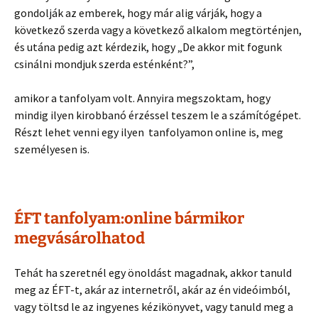
gondolják az emberek, hogy már alig várják, hogy a
következő szerda vagy a következő alkalom megtörténjen,
és utána pedig azt kérdezik, hogy „De akkor mit fogunk
csinálni mondjuk szerda esténként?”,
amikor a tanfolyam volt. Annyira megszoktam, hogy
mindig ilyen kirobbanó érzéssel teszem le a számítógépet.
Részt lehet venni egy ilyen tanfolyamon online is, meg
személyesen is.
ÉFT tanfolyam:online bármikor
megvásárolhatod
Tehát ha szeretnél egy önoldást magadnak, akkor tanuld
meg az ÉFT-t, akár az internetről, akár az én videóimból,
vagy töltsd le az ingyenes kézikönyvet, vagy tanuld meg a