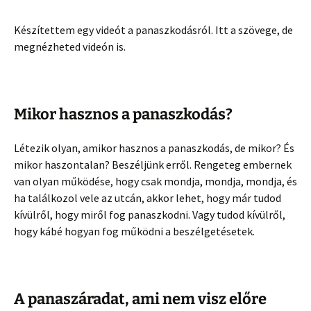
Készítettem egy videót a panaszkodásról. Itt a szövege, de
megnézheted videón is.
Mikor hasznos a panaszkodás?
Létezik olyan, amikor hasznos a panaszkodás, de mikor? És
mikor haszontalan? Beszéljünk erről. Rengeteg embernek
van olyan működése, hogy csak mondja, mondja, mondja, és
ha találkozol vele az utcán, akkor lehet, hogy már tudod
kívülről, hogy miről fog panaszkodni. Vagy tudod kívülről,
hogy kábé hogyan fog működni a beszélgetésetek.
A panaszáradat, ami nem visz előre