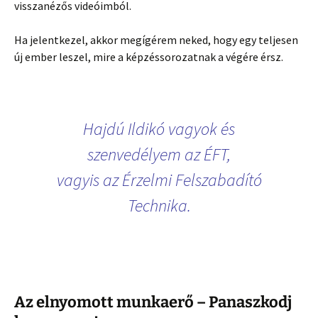
visszanézős videóimból.
Ha jelentkezel, akkor megígérem neked, hogy egy teljesen
új ember leszel, mire a képzéssorozatnak a végére érsz.
Hajdú Ildikó vagyok és
szenvedélyem az ÉFT,
vagyis az Érzelmi Felszabadító
Technika.
Az elnyomott munkaerő – Panaszkodj