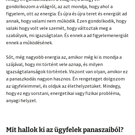
gondolkozom a világról, az azt mondja, hogy ahol a
figyelem, ott az energia. És újra és újra teret és energiát ad
annak, hogy valami nem működik. Ezen gondolkodik, hogy
valaki hogy volt vele szemét, hogy változtak meg a
szabályok, mi igazságtalan. És ennek a ad figyelemenergiát
ennek a működésének.
Sőt, még nagyobb energia az, amikor még ki is mondja a
szájával, hogy mi történt vele aznap, és milyen
igazságtalanságok történtek. Viszont van olyan, amikor ez
a panaszkodás nagyon hasznos. Én rengeteget dolgozom
az ügyfeleimmel, és oldjuk az élethelyzetüket. Mindegy,
hogy ez egy sorstani, energetikai vagy fizikai probléma,
anyagi helyzet.
Mit hallok ki az ügyfelek panaszaiból?