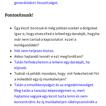
generálódott feszültséget.
Pontosítsunk!
Egy kicsit bontsuk ki még jobban ezeket a dolgokat.
Igaz-e, hogy elveszíted a lelked egy darabját, hogyha
már nem tartod a kapcsolatot ezzel a
kolléganőddel?
Hát nem teljesen biztos.
Akkor hajlandó lennél-e ezt megfordítani?
Talán felfedezhetem a lelkem egy darabját, ha
eljövök.
Tudnál rá példát mondani, hogy mit fedezhetnél föl
a lelkedből egy új munkahelyen?
Talán a simulékonyságot és az engedelmességet.
Meg talán a tanulási képességemet is, mert
hajlamos vagyok egy kicsit lusta lenni és nem
koncentrálni. Az új munkahelyen rákényszerülnék a