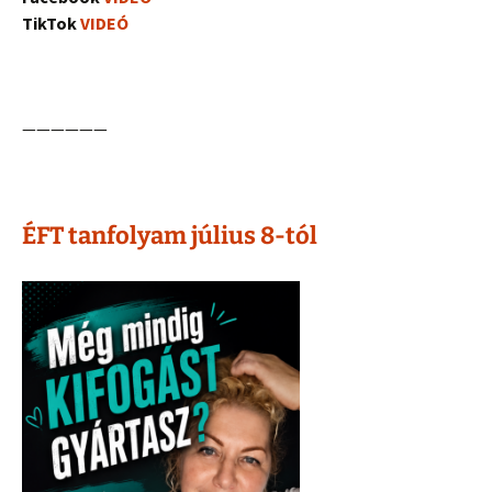
TikTok
VIDEÓ
——————
ÉFT tanfolyam július 8-tól