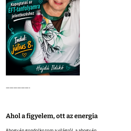
——————-
Ahol a figyelem, ott az energia
Ahogy én gondolkozom a világról, a ahogy én