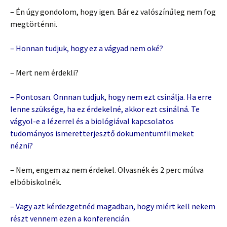
– Én úgy gondolom, hogy igen. Bár ez valószínűleg nem fog
megtörténni.
– Honnan tudjuk, hogy ez a vágyad nem oké?
– Mert nem érdekli?
– Pontosan. Onnnan tudjuk, hogy nem ezt csinálja. Ha erre
lenne szüksége, ha ez érdekelné, akkor ezt csinálná. Te
vágyol-e a lézerrel és a biológiával kapcsolatos
tudományos ismeretterjesztő dokumentumfilmeket
nézni?
– Nem, engem az nem érdekel. Olvasnék és 2 perc múlva
elbóbiskolnék.
– Vagy azt kérdezgetnéd magadban, hogy miért kell nekem
részt vennem ezen a konferencián.