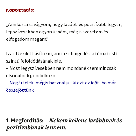
Kopogtatás:
„Amikor arra vágyom, hogy lazább és pozitívabb legyen,
legszívesebben agyon ütném, mégis szeretem és
elfogadom magam.”
Iza elkezdett ásítozni, ami az elengedés, a téma testi
szintű feloldódásának jele.
– Most legyszívesebben nem mondanék semmit csak
elvonulnék gondolkozni.
– Megértelek, mégis használjuk ki ezt az időt, ha már
összejöttünk.
1. Megfordítás:
Nekem kellene lazábbnak és
pozitívabbnak lennem.