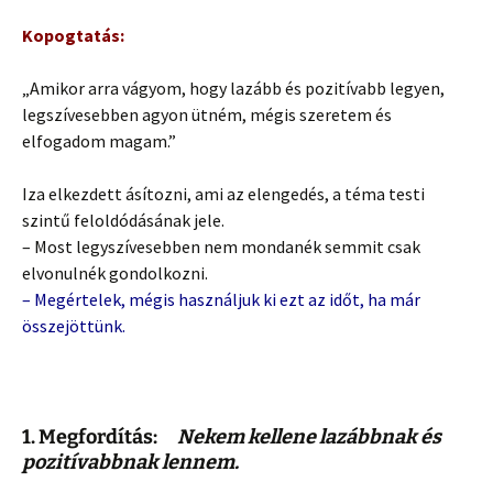
Kopogtatás:
„Amikor arra vágyom, hogy lazább és pozitívabb legyen,
legszívesebben agyon ütném, mégis szeretem és
elfogadom magam.”
Iza elkezdett ásítozni, ami az elengedés, a téma testi
szintű feloldódásának jele.
– Most legyszívesebben nem mondanék semmit csak
elvonulnék gondolkozni.
– Megértelek, mégis használjuk ki ezt az időt, ha már
összejöttünk.
1. Megfordítás:
Nekem kellene lazábbnak és
pozitívabbnak lennem.