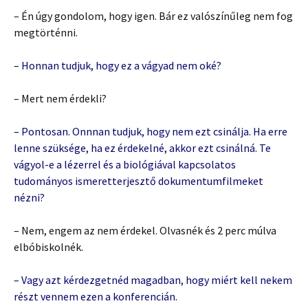
– Én úgy gondolom, hogy igen. Bár ez valószínűleg nem fog
megtörténni.
– Honnan tudjuk, hogy ez a vágyad nem oké?
– Mert nem érdekli?
– Pontosan. Onnnan tudjuk, hogy nem ezt csinálja. Ha erre
lenne szüksége, ha ez érdekelné, akkor ezt csinálná. Te
vágyol-e a lézerrel és a biológiával kapcsolatos
tudományos ismeretterjesztő dokumentumfilmeket
nézni?
– Nem, engem az nem érdekel. Olvasnék és 2 perc múlva
elbóbiskolnék.
– Vagy azt kérdezgetnéd magadban, hogy miért kell nekem
részt vennem ezen a konferencián.