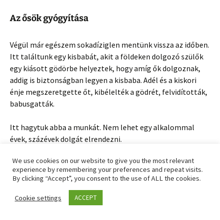
Az ősök gyógyítása
Végül már egészem sokadíziglen mentünk vissza az időben.
Itt találtunk egy kisbabát, akit a földeken dolgozó szülők
egy kiásott gödörbe helyeztek, hogy amíg ők dolgoznak,
addig is biztonságban legyen a kisbaba. Adél és a kiskori
énje megszeretgette őt, kibélelték a gödrét, felvidították,
babusgatták.
Itt hagytuk abba a munkát. Nem lehet egy alkalommal
évek, százévek dolgát elrendezni.
We use cookies on our website to give you the most relevant
Mint ahogy máskor is, Adél érzett némi befejezetlenséget,
experience by remembering your preferences and repeat visits.
de tudta – ahogy máskor is történt már – egyszer rá fog
By clicking “Accept”, you consent to the use of ALL the cookies.
jönni a végső megoldásra és fel fog oldódni az elakadás.
Cookie settings
ACCEPT
Az önmunka otthon folytatódik