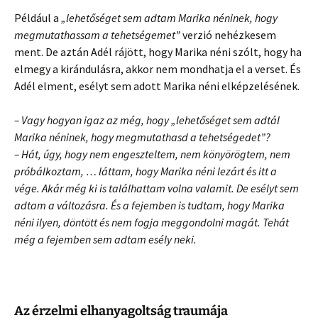
Például a
„lehetőséget sem adtam Marika néninek, hogy
megmutathassam a tehetségemet”
verzió nehézkesem
ment. De aztán Adél rájött, hogy Marika néni szólt, hogy ha
elmegy a kirándulásra, akkor nem mondhatja el a verset. És
Adél elment, esélyt sem adott Marika néni elképzelésének.
– Vagy hogyan igaz az még, hogy „lehetőséget sem adtál
Marika néninek, hogy megmutathasd a tehetségedet”?
– Hát, úgy, hogy nem engeszteltem, nem könyörögtem, nem
próbálkoztam, … láttam, hogy Marika néni lezárt és itt a
vége. Akár még ki is találhattam volna valamit. De esélyt sem
adtam a változásra. És a fejemben is tudtam, hogy Marika
néni ilyen, döntött és nem fogja meggondolni magát. Tehát
még a fejemben sem adtam esély neki.
Az érzelmi elhanyagoltság traumája