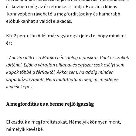
és közben még az érzelmeket is oldja. Ezután a kliens
könnyebben rávehető a megfordításokra és hamarabb
előbukkanhat a valódi elakadás.
Kb. 2 perc után Adél már vigyorogva jelezte, hogy mindent
ért.
– Annyira illik ez a Marika néni dolog a pasikra. Pont ez szokott
történni. Eljön a váratlan pillanat és egyszer csak esélyt sem
kapok többé a férfiaktól. Akkor sem, ha addig minden
sziporkázva zajlott. Nem mutathatom meg, mi mindenre
lennék képes.
A megfordítás és a benne rejlő igazság
Elkezdtük a megfordításokat. Némelyik könnyen ment,
némelyik kevésbé.