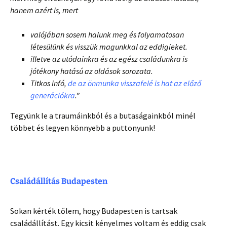
hanem azért is, mert
valójában sosem halunk meg és folyamatosan
létesülünk és visszük magunkkal az eddigieket.
illetve az utódainkra és az egész családunkra is
jótékony hatású az oldások sorozata.
Titkos infó,
de az önmunka visszafelé is hat az előző
generációkra
.”
Tegyünk le a traumáinkból és a butaságainkból minél
többet és legyen könnyebb a puttonyunk!
Családállítás Budapesten
Sokan kérték tőlem, hogy Budapesten is tartsak
családállítást. Egy kicsit kényelmes voltam és eddig csak