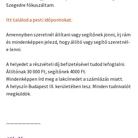
Szegedre fókuszáltam.
Itt találod a pesti időpontokat.
Amennyiben szeretnél állítani vagy segítőnek jönni, írj rám
és mindenképpen jelezd, hogy állító vagy segítő szeretnél-
e lenni.
A helyedet a részvételi díj befizetésével tudod lefoglalni.
Állítónak 30 000 Ft, segítőnek 4000 Ft.
Mindenképpen írd meg a lakcímedet a számlázás miatt.
A helyszín Budapest IX. kerületében lesz. Minden tudnivalót
megküldök.
————————–