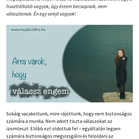
frusztráltabb vagyok, úgy érzem becsapnak, nem
választanak. Én egy selejt vagyok!
Sokáig vacakoltunk, mire rájöttünk, hogy nem biztonságos
számára a munka. Nem adott tiszta válaszokat az
izomteszt. Előbb ezt oldottuk fel – egyáltalán legyen
számára biztonságos megvizsgálni és feloldani az