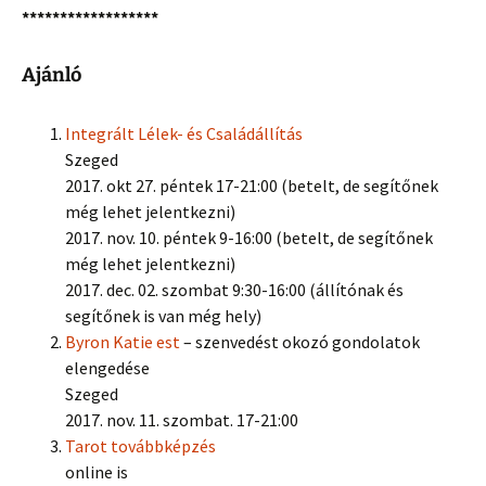
******************
Ajánló
Integrált Lélek- és Családállítás
Szeged
2017. okt 27. péntek 17-21:00 (betelt, de segítőnek
még lehet jelentkezni)
2017. nov. 10. péntek 9-16:00 (betelt, de segítőnek
még lehet jelentkezni)
2017. dec. 02. szombat 9:30-16:00 (állítónak és
segítőnek is van még hely)
Byron Katie est
– szenvedést okozó gondolatok
elengedése
Szeged
2017. nov. 11. szombat. 17-21:00
Tarot továbbképzés
online is