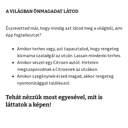
A VILÁGBAN ÖNMAGADAT LÁTOD
Észrevetted már, hogy mindig azt látod meg a világból, ami
épp foglalkoztat?
Amikor terhes vagy, azt tapasztalod, hogy rengeteg
kismama szaladgál az utcán. Lassan mindenki terhes.
Amikor veszel egy Citroen autót. Hirtelen
megszaporodnak a Citroenek az utcákon.
Amikor szegénynek érzed magad, akkor rengeteg
nyomorúsággal találkozol.
Tehát nézzük most egyesével, mit is
láttatok a képen!