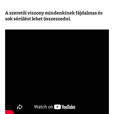
A szeretői viszony mindenkinek fájdalmas és
sok sérülést lehet összeszedni.