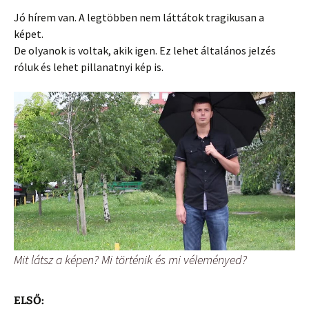
Jó hírem van. A legtöbben nem láttátok tragikusan a
képet.
De olyanok is voltak, akik igen. Ez lehet általános jelzés
róluk és lehet pillanatnyi kép is.
Mit látsz a képen? Mi történik és mi véleményed?
ELSŐ: