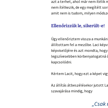
azt a terhet, ahol már nem ítélik 
nem ítélkezik, de egy megítélt sor
amit nem is tudom, milyen módsze
Ellenőrizzük le, sikerült-e!
Úgy ellenőriztem vissza a munkánk
állítottam fel a mezőbe. Laci képv
képviselőjére és azt mondta, hogy 
legszívesebben körbenyalogatná ő
kapcsolódni.
Kértem Lacit, hogy ezt a képet vi
Az állítás átbeszélésekor jutott 
szavajárása mindig, hogy
„Csak 