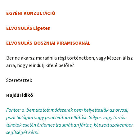
EGYÉNI KONZULTÁCIÓ
ELVONULÁS Ligeten
ELVONULÁS BOSZNIAI PIRAMISOKNÁL
Benne akarsz maradni a régi történetben, vagy készen állsz
arra, hogy elindulj kifelé belőle?
Szeretettel:
Hajdú Ildikó
Fontos: a bemutatott módszerek nem helyettesítik az orvosi,
pszichológiai vagy pszichiátriai ellátást. Súlyos vagy tartós
tünetek esetén érdemes traumában jártas, képzett szakember
segítségét kérni.