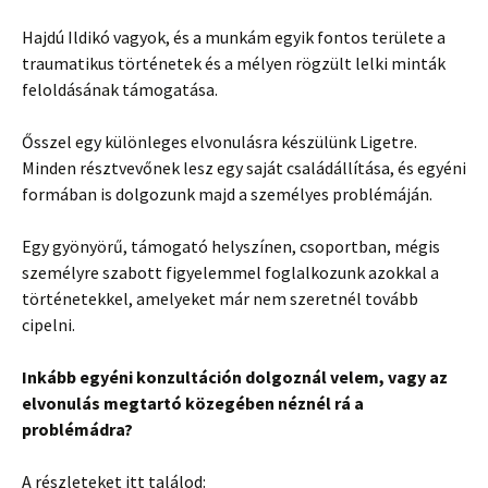
Hajdú Ildikó vagyok, és a munkám egyik fontos területe a
traumatikus történetek és a mélyen rögzült lelki minták
feloldásának támogatása.
Ősszel egy különleges elvonulásra készülünk Ligetre.
Minden résztvevőnek lesz egy saját családállítása, és egyéni
formában is dolgozunk majd a személyes problémáján.
Egy gyönyörű, támogató helyszínen, csoportban, mégis
személyre szabott figyelemmel foglalkozunk azokkal a
történetekkel, amelyeket már nem szeretnél tovább
cipelni.
Inkább egyéni konzultáción dolgoznál velem, vagy az
elvonulás megtartó közegében néznél rá a
problémádra?
A részleteket itt találod: