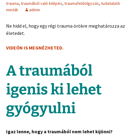
trauma
,
traumából való kilépés
,
traumafeldolgozás
,
tudatalatti
minták
admin
Ne hidd el, hogy egy régi trauma örökre meghatározza az
életedet.
VIDEÓN IS MEGNÉZHETED.
A traumából
igenis ki lehet
gyógyulni
Igaz lenne, hogy a traumából nem lehet kijönni?