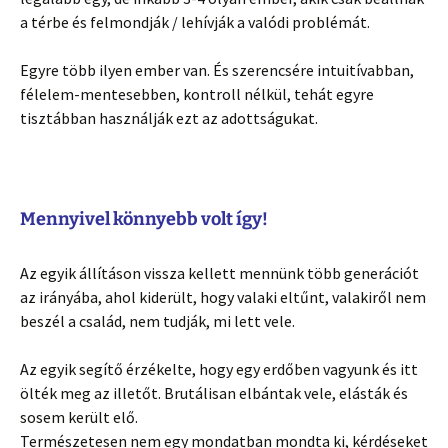
a térbe és felmondják / lehívják a valódi problémát.
Egyre több ilyen ember van. És szerencsére intuitívabban,
félelem-mentesebben, kontroll nélkül, tehát egyre
tisztábban használják ezt az adottságukat.
Mennyivel könnyebb volt így!
Az egyik állításon vissza kellett mennünk több generációt
az irányába, ahol kiderült, hogy valaki eltűnt, valakiről nem
beszél a család, nem tudják, mi lett vele.
Az egyik segítő érzékelte, hogy egy erdőben vagyunk és itt
ölték meg az illetőt. Brutálisan elbántak vele, elásták és
sosem került elő.
Természetesen nem egy mondatban mondta ki, kérdéseket