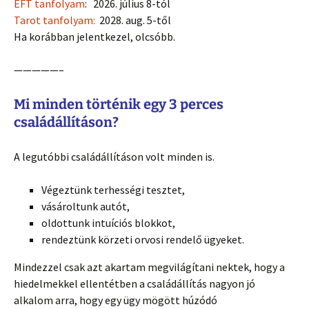
ÉFT tanfolyam
: 2026. július 8-tól
Tarot tanfolyam:
2028. aug. 5-től
Ha korábban jelentkezel, olcsóbb.
—————–
Mi minden történik egy 3 perces
családállításon?
A legutóbbi családállításon volt minden is.
Végeztünk terhességi tesztet,
vásároltunk autót,
oldottunk intuíciós blokkot,
rendeztünk körzeti orvosi rendelő ügyeket.
Mindezzel csak azt akartam megvilágítani nektek, hogy a
hiedelmekkel ellentétben a családállítás nagyon jó
alkalom arra, hogy egy ügy mögött húzódó