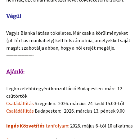
Végül
Vagyis Bianka látása tökéletes. Már csak a körülményeket
(pl. férfias munkahely) kell felszámolnia, amelyekkel saját
magát szabotálja abban, hogy a női erejét megélje.
———————-
Ajánló:
Legközelebbi egyéni konzultáció Budapesten: márc. 12.
csütörtök
Családállítás
Szegeden: 2026. március 24. kedd 15:00-től
Családállítás
Budapesten: 2026. március 13. péntek 9.00
Ingás Közvetítés
tanfolyam:
2026. május 6-tól 10 alkalmas