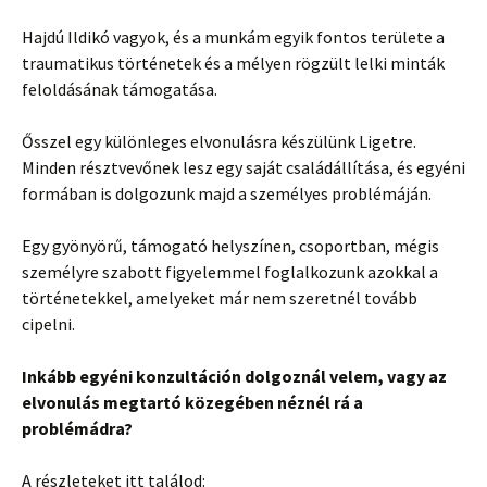
Hajdú Ildikó vagyok, és a munkám egyik fontos területe a
traumatikus történetek és a mélyen rögzült lelki minták
feloldásának támogatása.
Ősszel egy különleges elvonulásra készülünk Ligetre.
Minden résztvevőnek lesz egy saját családállítása, és egyéni
formában is dolgozunk majd a személyes problémáján.
Egy gyönyörű, támogató helyszínen, csoportban, mégis
személyre szabott figyelemmel foglalkozunk azokkal a
történetekkel, amelyeket már nem szeretnél tovább
cipelni.
Inkább egyéni konzultáción dolgoznál velem, vagy az
elvonulás megtartó közegében néznél rá a
problémádra?
A részleteket itt találod: