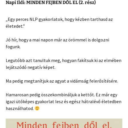
Napi Ildi: MINDEN FEJBEN DŐL EL (2. rész)
„Egy perces NLP gyakorlatok, hogy kézben tarthasd az
életedet.”
Jó hír, hogy a mai napon már az örömmel is dolgozni
fogunk.
Legutóbb azt tanultuk meg, hogyan fakítsuk ki az elmében
lejátszódó negatív képet.
Ma pedig megtanítjuk az agyat a vidámság felerősítésére.
Hamarosan pedig összekombináljuk a kettőt. Ez már egy
igazi ütőképes gyakorlat lesz és egész hátralévő életedben
használhatod.