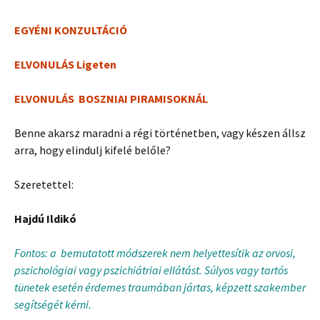
EGYÉNI KONZULTÁCIÓ
ELVONULÁS Ligeten
ELVONULÁS BOSZNIAI PIRAMISOKNÁL
Benne akarsz maradni a régi történetben, vagy készen állsz
arra, hogy elindulj kifelé belőle?
Szeretettel:
Hajdú Ildikó
Fontos: a bemutatott módszerek nem helyettesítik az orvosi,
pszichológiai vagy pszichiátriai ellátást. Súlyos vagy tartós
tünetek esetén érdemes traumában jártas, képzett szakember
segítségét kérni.