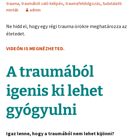
trauma
,
traumából való kilépés
,
traumafeldolgozás
,
tudatalatti
minták
admin
Ne hidd el, hogy egy régi trauma örökre meghatározza az
életedet.
VIDEÓN IS MEGNÉZHETED.
A traumából
igenis ki lehet
gyógyulni
Igaz lenne, hogy a traumából nem lehet kijönni?