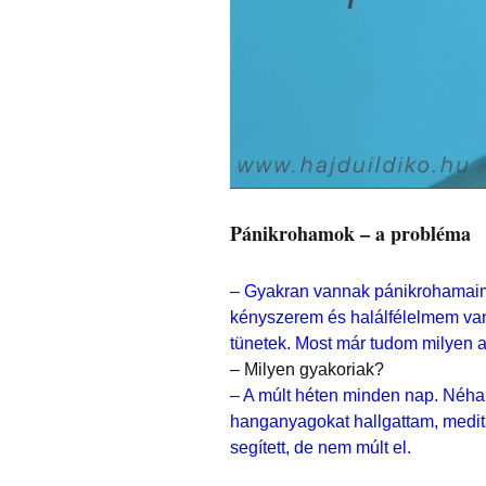
Pánikrohamok – a probléma
– Gyakran vannak pánikrohamaim.
kényszerem és halálfélelmem van,
tünetek. Most már tudom milyen a
– Milyen gyakoriak?
– A múlt héten minden nap. Néha 
hanganyagokat hallgattam, meditá
segített, de nem múlt el.