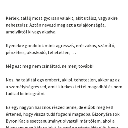
Kérlek, találj most gyorsan valakit, akit utálsz, vagy akire
neheztelsz. Aztán nevezd meg azt a tulajdonságát,
amelyiktől ki vagy akadva.
Ilyenekre gondolok mint: agresszív, erőszakos, számító,
pénzéhes, okoskodó, tehetetlen, …
Még ezt meg nem csináltad, ne menj tovább!
Nos, ha találtál egy embert, aki pl. tehetetlen, akkor az az
a személyiségrészed, amit kirekesztettél magadból és nem
tudtad beintegrálni.
Ez egy nagyon hasznos részed lenne, de előbb meg kell
értened, hogy vissza tudd fogadni magadba. Bizonyára sok
Byron Katie esettanulmányt olvastál már tőlem, ahol a
kliensem megítélt valakit és aztán a végén kiderült, hogy