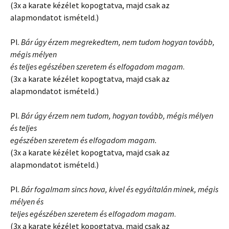
(3x a karate kézélet kopogtatva, majd csak az
alapmondatot ismételd.)
Pl.
Bár úgy érzem megrekedtem, nem tudom hogyan tovább,
mégis mélyen
és teljes egészében szeretem és elfogadom magam
.
(3x a karate kézélet kopogtatva, majd csak az
alapmondatot ismételd.)
Pl.
Bár úgy érzem nem tudom, hogyan tovább, mégis mélyen
és teljes
egészében szeretem és elfogadom magam.
(3x a karate kézélet kopogtatva, majd csak az
alapmondatot ismételd.)
Pl.
Bár fogalmam sincs hova, kivel és egyáltalán minek, mégis
mélyen és
teljes egészében szeretem és elfogadom magam
.
(3x a karate kézélet kopogtatva, majd csak az