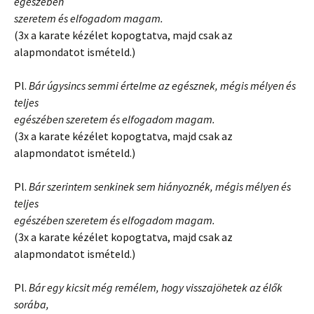
egészében
szeretem és elfogadom magam.
(3x a karate kézélet kopogtatva, majd csak az
alapmondatot ismételd.)
Pl.
Bár úgysincs semmi értelme az egésznek, mégis mélyen és
teljes
egészében szeretem és elfogadom magam.
(3x a karate kézélet kopogtatva, majd csak az
alapmondatot ismételd.)
Pl.
Bár szerintem senkinek sem hiányoznék, mégis mélyen és
teljes
egészében szeretem és elfogadom magam.
(3x a karate kézélet kopogtatva, majd csak az
alapmondatot ismételd.)
Pl.
Bár egy kicsit még remélem, hogy visszajöhetek az élők
sorába,