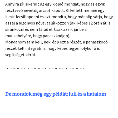
Annyira jól sikerült az egyik oldó mondat, hogy az egyik
résztvevő nevetőgörcsöt kapott. Ki kellett mennie egy
kicsit lecsillapodni és azt mondta, hogy már alig várja, hogy
azzal a bizonyos nővel találkozzon (aki képes 12 órán át is
siránkozni és nem fárad el. Csak azért jár be a
munkahelyére, hogy panaszkodjon).
Mondanom sem kell, neki épp ezt a részét, a panaszkodó
részét kell integrálnia, hogy képes legyen olykor ő is
segítséget kérni.
…………………………………………………
De mondok még egy példát: Juli és a hatalom