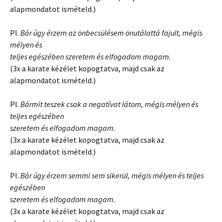
alapmondatot ismételd.)
Pl.
Bár úgy érzem az önbecsülésem önutálattá fajult, mégis
mélyen és
teljes egészében szeretem és elfogadom magam.
(3x a karate kézélet kopogtatva, majd csak az
alapmondatot ismételd.)
Pl.
Bármit teszek csak a negatívat látom, mégis mélyen és
teljes egészében
szeretem és elfogadom magam.
(3x a karate kézélet kopogtatva, majd csak az
alapmondatot ismételd.)
Pl.
Bár úgy érzem semmi sem sikerül, mégis mélyen és teljes
egészében
szeretem és elfogadom magam.
(3x a karate kézélet kopogtatva, majd csak az