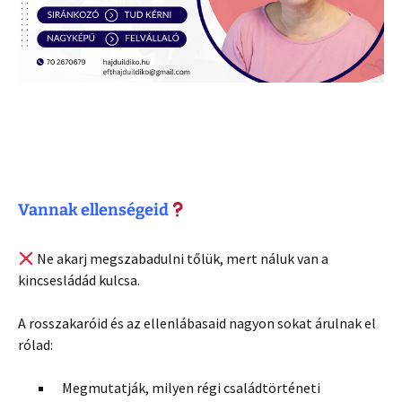
Vannak ellenségeid
Ne akarj megszabadulni tőlük, mert náluk van a
kincsesládád kulcsa.
A rosszakaróid és az ellenlábasaid nagyon sokat árulnak el
rólad:
Megmutatják, milyen régi családtörténeti