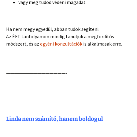
vagy meg tudod védeni magadat.
Ha nem megy egyedül, abban tudok segíteni.
Az ÉFT tanfolyamon mindig tanuljuk a megfordítós
módszert, és az
egyéni konzultációk
is alkalmasak erre.
———————————————-
Linda nem számító, hanem boldogul