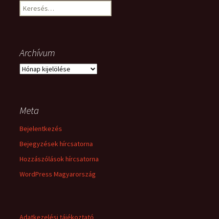
Keresés:
Archívum
Archívum
Meta
Bejelentkezés
Bejegyzések hírcsatorna
Hozzászólások hírcsatorna
WordPress Magyarország
Adatkezelési tájékoztató