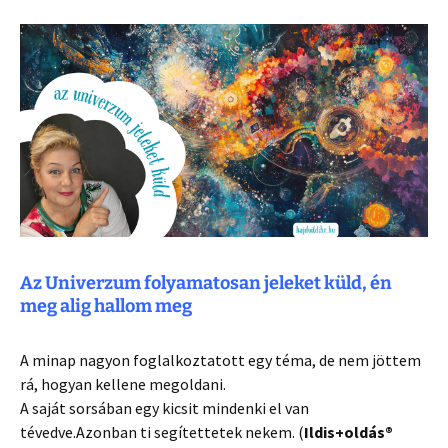
Az Univerzum folyamatosan jeleket küld, én
meg alig hallom meg
A minap nagyon foglalkoztatott egy téma, de nem jöttem
rá, hogyan kellene megoldani.
A saját sorsában egy kicsit mindenki el van
tévedve.Azonban ti segítettetek nekem. (
Ildis+oldás®