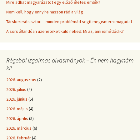
Mire adhat magyarázatot egy előző életes emlék?
Nem kell, hogy ennyire hasson rád a világ
Társkeresős sztori – minden problémád segít megismerni magadat
A sors állandóan üzeneteket küld neked: Mi az, ami ismétlődik?
Régebbi izgalmas olvasmányok – Én nem hagynám
ki!
2026. augusztus
(2)
2026. július
(4)
2026. június
(5)
2026. május
(4)
2026. április
(5)
2026. március
(6)
2026. február
(4)