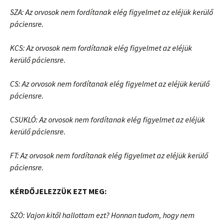
SZA:
Az orvosok nem fordítanak elég figyelmet az eléjük kerülő
páciensre.
KCS:
Az orvosok nem fordítanak elég figyelmet az eléjük
kerülő páciensre.
CS:
Az orvosok nem fordítanak elég figyelmet az eléjük kerülő
páciensre.
CSUKLÓ:
Az orvosok nem fordítanak elég figyelmet az eléjük
kerülő páciensre.
FT:
Az orvosok nem fordítanak elég figyelmet az eléjük kerülő
páciensre.
KÉRDŐJELEZZÜK EZT MEG:
SZÖ: Vajon kitől hallottam ezt? Honnan tudom, hogy nem