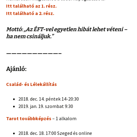
Itt található az 1. rész.
Itt található a 2. rész.
Mottó: „Az ÉFT-vel egyetlen hibát lehet véteni –
ha nem csináljuk.”
——————————–
Ajánló:
Család- és Lélekállítás
2018. dec. 14. péntek 14-20:30
2019. jan. 19. szombat 9:30
Tarot továbbképzés
– 1 alkalom
2018. dec. 18. 17:00 Szeged és online