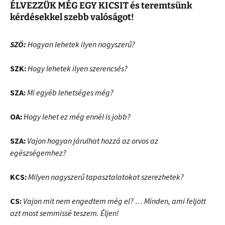
ÉLVEZZÜK MÉG EGY KICSIT
és teremtsünk
kérdésekkel szebb valóságot!
SZÖ:
Hogyan lehetek ilyen nagyszerű?
SZK:
Hogy lehetek ilyen szerencsés?
SZA:
Mi egyéb lehetséges még?
OA:
Hogy lehet ez még ennél is jobb?
SZA:
Vajon hogyan járulhat hozzá az orvos az
egészségemhez?
KCS:
Milyen nagyszerű tapasztalatokat szerezhetek?
CS:
Vajon mit nem engedtem még el? … Minden, ami feljött
azt most semmissé teszem. Éljen!