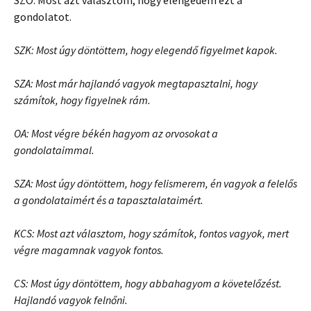
SZÖ: Most azt választom, hogy elengedem ezt a
gondolatot.
SZK: Most úgy döntöttem, hogy elegendő figyelmet kapok.
SZA: Most már hajlandó vagyok megtapasztalni, hogy
számítok, hogy figyelnek rám.
OA: Most végre békén hagyom az orvosokat a
gondolataimmal.
SZA: Most úgy döntöttem, hogy felismerem, én vagyok a felelős
a gondolataimért és a tapasztalataimért.
KCS: Most azt választom, hogy számítok, fontos vagyok, mert
végre magamnak vagyok fontos.
CS: Most úgy döntöttem, hogy abbahagyom a követelőzést.
Hajlandó vagyok felnőni.