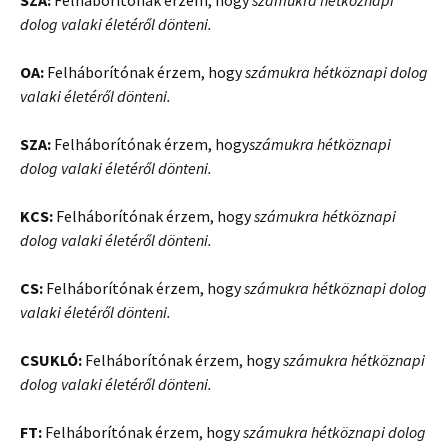
SZA:
Felháborítónak érzem, hogy
számukra hétköznapi
dolog valaki életéről dönteni
.
OA:
Felháborítónak érzem, hogy
számukra hétköznapi dolog
valaki életéről dönteni
.
SZA:
Felháborítónak érzem, hogy
számukra hétköznapi
dolog valaki életéről dönteni
.
KCS:
Felháborítónak érzem, hogy
számukra hétköznapi
dolog valaki életéről dönteni
.
CS:
Felháborítónak érzem, hogy
számukra hétköznapi dolog
valaki életéről dönteni
.
CSUKLÓ:
Felháborítónak érzem, hogy
számukra hétköznapi
dolog valaki életéről dönteni
.
FT:
Felháborítónak érzem, hogy
számukra hétköznapi dolog