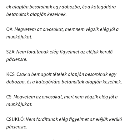
ek alapján besorolnak egy dobozba, és a kategóriára
betanultak alapján kezelnek.
OA:
Megvetem az orvosokat, mert nem végzik elég jól a
munkájukat.
SZA:
Nem fordítanak elég figyelmet az eléjük kerülő
páciensre.
KCS: C
sak a bemagolt tételek alapján besorolnak egy
dobozba, és a kategóriára betanultak alapján kezelnek.
CS:
Megvetem az orvosokat, mert nem végzik elég jól a
munkájukat.
CSUKLÓ:
Nem fordítanak elég figyelmet az eléjük kerülő
páciensre.