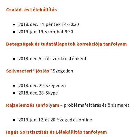
Család- és Lélekállítás
2018. dec. 14. péntek 14-20:30
2019. jan. 19. szombat 9:30
Betegségek és tudatállapotok korrekciója tanfolyam
2018. dec. 5-től szerda esténként
Szilveszteri “jóslás”
Szegeden
2018. dec. 29. Szegeden
2018. dec. 28. Skype
Rajzelemzés tanfolyam
– problémafeltárás és önismeret
2019. jan. 12. és 20. Szeged és online
Ingás Sorstisztítás és Lélekállítás tanfolyam