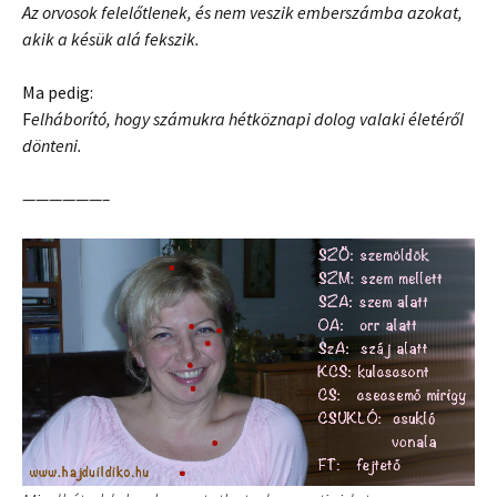
Az orvosok felelőtlenek, és nem veszik emberszámba azokat,
akik a késük alá fekszik.
Ma pedig:
F
elháborító, hogy számukra hétköznapi dolog valaki életéről
dönteni.
——————–