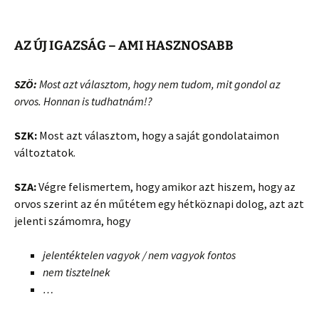
AZ ÚJ IGAZSÁG – AMI HASZNOSABB
SZÖ:
Most azt választom, hogy nem tudom, mit gondol az
orvos. Honnan is tudhatnám!?
SZK:
Most azt választom, hogy a saját gondolataimon
változtatok.
SZA:
Végre felismertem, hogy amikor azt hiszem, hogy az
orvos szerint az én műtétem egy hétköznapi dolog, azt azt
jelenti számomra, hogy
jelentéktelen vagyok / nem vagyok fontos
nem tisztelnek
…