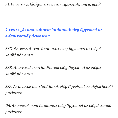
FT: Ez az én valóságom, ez az én tapasztalatom ezentúl.
2. rész :
„Az orvosok nem fordítanak elég figyelmet az
eléjük kerülő páciensre.”
SZÖ:
Az orvosok nem fordítanak elég figyelmet az eléjük
kerülő páciensre.
SZK:
Az orvosok nem fordítanak elég figyelmet az eléjük
kerülő páciensre.
SZA:
Az orvosok nem fordítanak elég figyelmet az eléjük kerülő
páciensre.
OA:
Az orvosok nem fordítanak elég figyelmet az eléjük kerülő
páciensre.