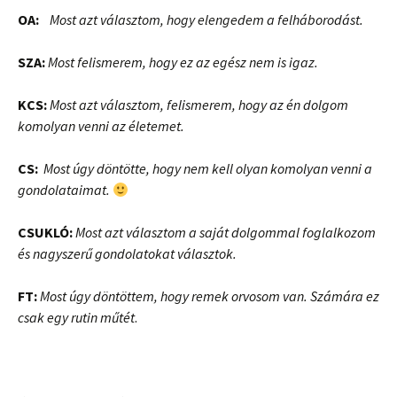
OA:
Most azt választom, hogy elengedem a felháborodást.
SZA:
Most felismerem, hogy ez az egész nem is igaz.
KCS:
Most azt választom, felismerem, hogy az én dolgom
komolyan venni az életemet.
CS:
Most úgy döntötte, hogy nem kell olyan komolyan venni a
gondolataimat.
CSUKLÓ:
Most azt választom a saját dolgommal foglalkozom
és nagyszerű gondolatokat választok.
FT:
Most úgy döntöttem, hogy remek orvosom van. Számára ez
csak egy rutin műtét
.