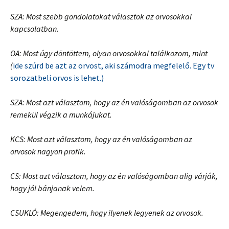
SZA: Most szebb gondolatokat választok az orvosokkal
kapcsolatban.
OA: Most úgy döntöttem, olyan orvosokkal találkozom, mint
(
ide szúrd be azt az orvost, aki számodra megfelelő. Egy tv
sorozatbeli orvos is lehet.)
SZA: Most azt választom, hogy az én valóságomban az orvosok
remekül végzik a munkájukat.
KCS: Most azt választom, hogy az én valóságomban az
orvosok nagyon profik.
CS: Most azt választom, hogy az én valóságomban alig várják,
hogy jól bánjanak velem.
CSUKLÓ: Megengedem, hogy ilyenek legyenek az orvosok.