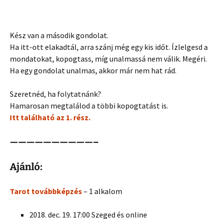
Kész van a második gondolat.
Ha itt-ott elakadtál, arra szánj még egy kis időt. Ízlelgesd a
mondatokat, kopogtass, míg unalmassá nem válik. Megéri.
Ha egy gondolat unalmas, akkor már nem hat rád.
Szeretnéd, ha folytatnánk?
Hamarosan megtalálod a többi kopogtatást is.
Itt található az 1. rész.
——————————–
Ajánló:
Tarot továbbképzés
– 1 alkalom
2018. dec. 19. 17:00 Szeged és online