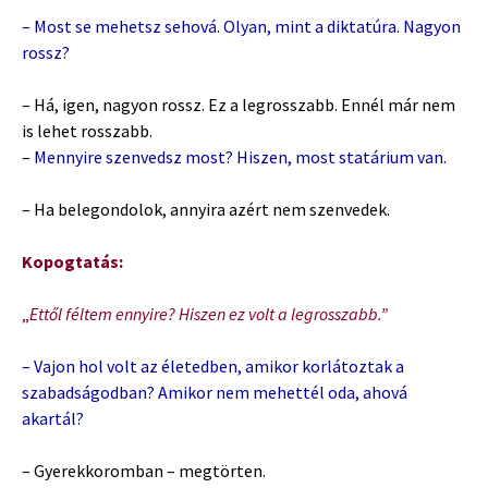
– Most se mehetsz sehová. Olyan, mint a diktatúra. Nagyon
rossz?
– Há, igen, nagyon rossz. Ez a legrosszabb. Ennél már nem
is lehet rosszabb.
–
Mennyire szenvedsz most? Hiszen, most statárium van.
– Ha belegondolok, annyira azért nem szenvedek.
Kopogtatás:
„
Ettől féltem ennyire? Hiszen ez volt a legrosszabb.”
– Vajon hol volt az életedben, amikor korlátoztak a
szabadságodban? Amikor nem mehettél oda, ahová
akartál?
– Gyerekkoromban – megtörten.