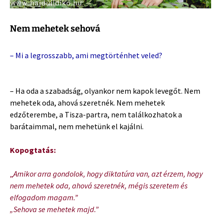
Nem mehetek sehová
– Mi a legrosszabb, ami megtörténhet veled?
– Ha oda a szabadság, olyankor nem kapok levegőt. Nem
mehetek oda, ahová szeretnék. Nem mehetek
edzőterembe, a Tisza-partra, nem találkozhatok a
barátaimmal, nem mehetünk el kajálni.
Kopogtatás:
„
Amikor arra gondolok, hogy diktatúra van, azt érzem, hogy
nem mehetek oda, ahová szeretnék, mégis szeretem és
elfogadom magam.”
„Sehova se mehetek majd.”