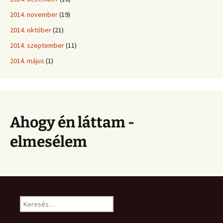
2014. november
(19)
2014. október
(21)
2014. szeptember
(11)
2014. május
(1)
Ahogy én láttam -
elmesélem
Keresés: