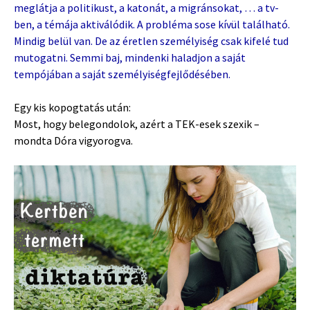
meglátja a politikust, a katonát, a migránsokat, … a tv-
ben, a témája aktiválódik. A probléma sose kívül található.
Mindig belül van. De az éretlen személyiség csak kifelé tud
mutogatni. Semmi baj, mindenki haladjon a saját
tempójában a saját személyiségfejlődésében.
Egy kis kopogtatás után:
Most, hogy belegondolok, azért a TEK-esek szexik –
mondta Dóra vigyorogva.