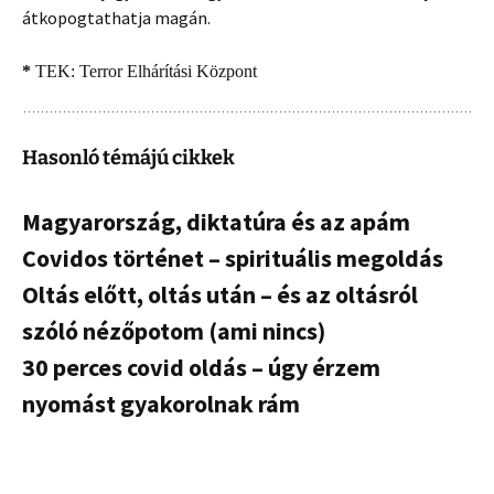
átkopogtathatja magán.
*
TEK: Terror Elhárítási Központ
Hasonló témájú cikkek
Magyarország, diktatúra és az apám
Covidos történet – spirituális megoldás
Oltás előtt, oltás után – és az oltásról
szóló nézőpotom (ami nincs)
30 perces covid oldás – úgy érzem
nyomást gyakorolnak rám