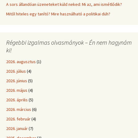
A sors állandóan üzeneteket küld neked: Mi az, ami ismétlődik?
Mitől hiteles egy tanító? Mire használható a politikai düh?
Régebbi izgalmas olvasmányok – Én nem hagynám
ki!
2026. augusztus
(1)
2026. július
(4)
2026. június
(5)
2026. május
(4)
2026. április
(5)
2026. március
(6)
2026. február
(4)
2026. január
(7)