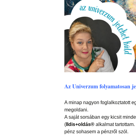
Az Univerzum folyamatosan je
A minap nagyon foglalkoztatott e
megoldani.
A saját sorsában egy kicsit minde
(
Ildis+oldás®
alkalmat tartottam.
pénz sohasem a pénzről szól.