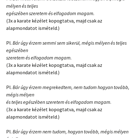
mélyen és teljes
egészében szeretem és elfogadom magam.
(3x a karate kézélet kopogtatva, majd csak az
alapmondatot ismételd.)
Pl.
Bár úgy érzem semmi sem sikerül, mégis mélyen és teljes
egészében
szeretem és elfogadom magam.
(3x a karate kézélet kopogtatva, majd csak az
alapmondatot ismételd.)
Pl.
Bár úgy érzem megrekedtem, nem tudom hogyan tovább,
mégis mélyen
és teljes egészében szeretem és elfogadom magam
.
(3x a karate kézélet kopogtatva, majd csak az
alapmondatot ismételd.)
Pl.
Bár úgy érzem nem tudom, hogyan tovább, mégis mélyen