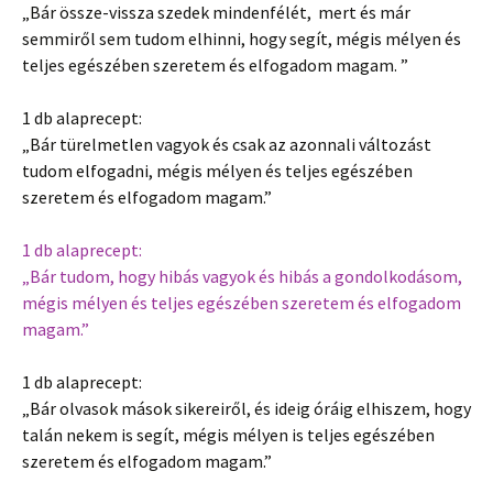
„Bár össze-vissza szedek mindenfélét, mert és már
semmiről sem tudom elhinni, hogy segít, mégis mélyen és
teljes egészében szeretem és elfogadom magam. ”
1 db alaprecept:
„Bár türelmetlen vagyok és csak az azonnali változást
tudom elfogadni, mégis mélyen és teljes egészében
szeretem és elfogadom magam.”
1 db alaprecept:
„Bár tudom, hogy hibás vagyok és hibás a gondolkodásom,
mégis mélyen és teljes egészében szeretem és elfogadom
magam.”
1 db alaprecept:
„Bár olvasok mások sikereiről, és ideig óráig elhiszem, hogy
talán nekem is segít, mégis mélyen is teljes egészében
szeretem és elfogadom magam.”