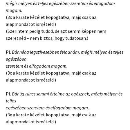
mégis mélyen és teljes egészében szeretem és elfogadom
magam.
(3x a karate kézélet kopogtatva, majd csak az
alapmondatot ismételd.)
(Szerintem pedig tudod, de azt semmiképpen nem
szeretnéd – nem biztos, hogy tudatosan.)
Pl.
Bár néha legszívesebben feladnám, mégis mélyen és teljes
egészében
szeretem és elfogadom magam.
(3x a karate kézélet kopogtatva, majd csak az
alapmondatot ismételd.)
Pl.
Bár úgysincs semmi értelme az egésznek, mégis mélyen és
teljes
egészében szeretem és elfogadom magam.
(3x a karate kézélet kopogtatva, majd csak az
alapmondatot ismételd.)