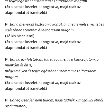
és teljes egészében szeretem és elfogadom magam.
(3x a karate kézélet kopogtatva, majd csak az
alapmondatot ismételd.)
Pl.
Bár a mélypont biztosan a korral jár, mégis mélyen és teljes
egészében szeretem és elfogadom magam.
(Jó kis hiedelem!)
(3x a karate kézélet kopogtatva, majd csak az
alapmondatot ismételd.)
Pl.
Bár ha így folytatom, tuti rá fog menni a kapcsolatom, a
munkám és én is,
mégis mélyen és teljes egészében szeretem és elfogadom
magam.
(3x a karate kézélet kopogtatva, majd csak az
alapmondatot ismételd.)
Pl.
Bár egyszerűen nem tudom, hogy tudnék kimozdulni ebből
az állapotból,