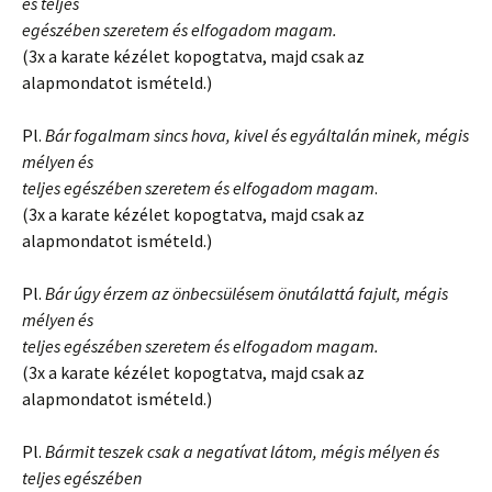
és teljes
egészében szeretem és elfogadom magam.
(3x a karate kézélet kopogtatva, majd csak az
alapmondatot ismételd.)
Pl.
Bár fogalmam sincs hova, kivel és egyáltalán minek, mégis
mélyen és
teljes egészében szeretem és elfogadom magam
.
(3x a karate kézélet kopogtatva, majd csak az
alapmondatot ismételd.)
Pl.
Bár úgy érzem az önbecsülésem önutálattá fajult, mégis
mélyen és
teljes egészében szeretem és elfogadom magam.
(3x a karate kézélet kopogtatva, majd csak az
alapmondatot ismételd.)
Pl.
Bármit teszek csak a negatívat látom, mégis mélyen és
teljes egészében