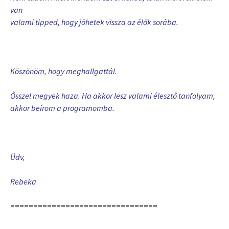
van
valami tipped, hogy jöhetek vissza az élők sorába.
Köszönöm, hogy meghallgattál.
Ősszel megyek haza. Ha akkor lesz valami élesztő tanfolyam,
akkor beírom a programomba.
Üdv,
Rebeka
================================