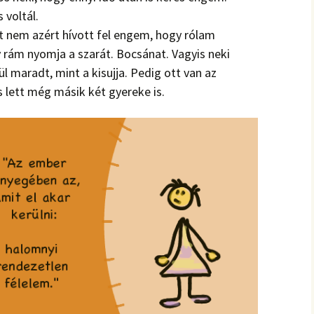
 voltál.
t nem azért hívott fel engem, hogy rólam
 rám nyomja a szarát. Bocsánat. Vagyis neki
 maradt, mint a kisujja. Pedig ott van az
s lett még másik két gyereke is.