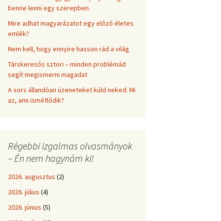
benne lenni egy szerepben.
Mire adhat magyarázatot egy előző életes
emlék?
Nem kell, hogy ennyire hasson rád a világ
Társkeresős sztori – minden problémád
segít megismerni magadat
A sors állandóan üzeneteket küld neked: Mi
az, ami ismétlődik?
Régebbi izgalmas olvasmányok
– Én nem hagynám ki!
2026. augusztus
(2)
2026. július
(4)
2026. június
(5)