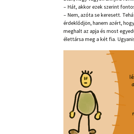
– Hát, akkor ezek szerint fontos
– Nem, azóta se keresett. Tehá
érdeklődjön, hanem azért, hogy
meghalt az apja és most egyedül
élettársa meg a két fia. Ugyani