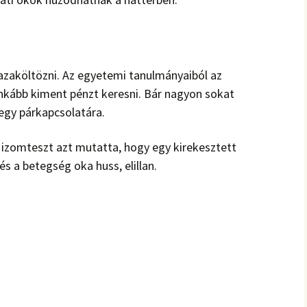
hazaköltözni. Az egyetemi tanulmányaiból az
inkább kiment pénzt keresni. Bár nagyon sokat
 egy párkapcsolatára.
az izomteszt azt mutatta, hogy egy kirekesztett
 és a betegség oka huss, elillan.