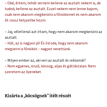
– Oké, értem, tehát vernem kellene az asztalt nekem is, de
tudod, kellene az asztalt. Ezzel nekem nem lenne bajom,
csak nem akarom megkerülni a főnökömet és nem akarom
őt rossz helyzetbe hozni.
– Jaj, véletlenül azt írtam, hogy nem akarom megkerülni az
asztalt.
– Hát, az is nagyon jó! És írd oda, hogy nem akarom
megverni a főnököt – nagyot nevettünk.
– Milyen ember az, aki veri az asztalt és reklamál?
– Nem egyenes, önző, köcsög, aljas és gátlástalan. Nem
szeretem az ilyeneket.
Kizárta a „köcsögnek” ítélt részét