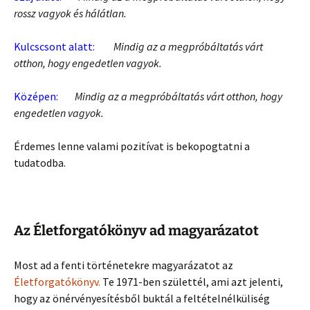
rossz vagyok és hálátlan.
Kulcscsont alatt:
Mindig az a megpróbáltatás várt
otthon, hogy engedetlen vagyok.
Középen:
Mindig az a megpróbáltatás várt otthon, hogy
engedetlen vagyok.
Érdemes lenne valami pozitívat is bekopogtatni a
tudatodba.
Az Életforgatókönyv ad magyarázatot
Most ad a fenti történetekre magyarázatot az
Életforgatókönyv.
Te 1971-ben születtél, ami azt jelenti,
hogy az önérvényesítésből buktál a feltételnélküliség