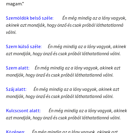
magam.”
Szemöldök belső széle:
Én még mindig az a lány vagyok,
akinek azt mondják, hogy önző és csak próbál láthatatlanná
válni.
Szem külső széle:
Én még mindig az a lány vagyok, akinek
azt mondják, hogy önző és csak próbál láthatatlanná válni.
Szem alatt:
Én még mindig az a lány vagyok, akinek azt
mondják, hogy önző és csak próbál láthatatlanná válni.
Száj alatt:
Én még mindig az a lány vagyok, akinek azt
mondják, hogy önző és csak próbál láthatatlanná válni.
Kulcscsont alatt:
Én még mindig az a lány vagyok, akinek
azt mondják, hogy önző és csak próbál láthatatlanná válni.
Középen:
Én még mindig az a lány vagyok, akinek azt