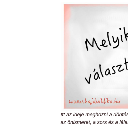
Itt az ideje meghozni a dönté
az önismeret, a sors és a lélek