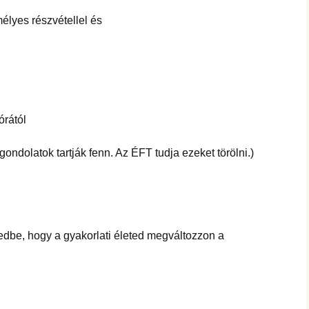
lyes részvétellel és
órától
ondolatok tartják fenn. Az ÉFT tudja ezeket törölni.)
edbe, hogy a gyakorlati életed megváltozzon a