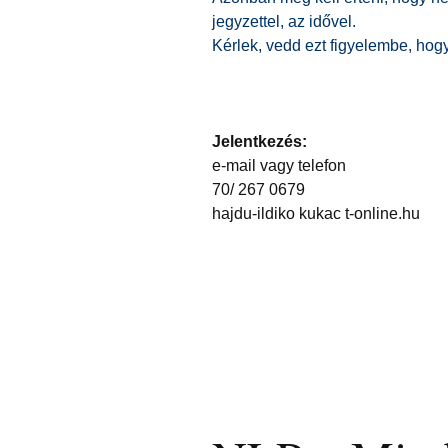
jegyzettel, az idővel.
Kérlek, vedd ezt figyelembe, hog
Jelentkezés:
e-mail vagy telefon
70/ 267 0679
hajdu-ildiko kukac t-online.hu