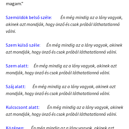
magam.”
Szemöldök belső széle:
Én még mindig az a lány vagyok,
akinek azt mondják, hogy önző és csak próbál láthatatlanná
válni.
Szem külső széle:
Én még mindig az a lány vagyok, akinek
azt mondják, hogy önző és csak próbál láthatatlanná válni.
Szem alatt:
Én még mindig az a lány vagyok, akinek azt
mondják, hogy önző és csak próbál láthatatlanná válni.
Száj alatt:
Én még mindig az a lány vagyok, akinek azt
mondják, hogy önző és csak próbál láthatatlanná válni.
Kulcscsont alatt:
Én még mindig az a lány vagyok, akinek
azt mondják, hogy önző és csak próbál láthatatlanná válni.
Középen:
Én még mindig az a lány vagyok, akinek azt