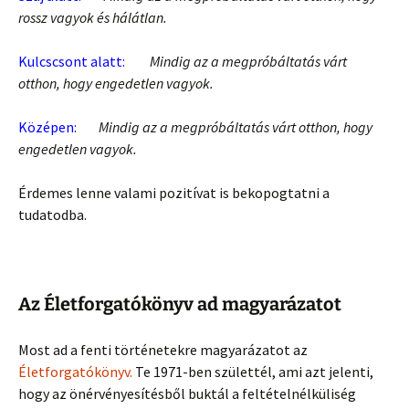
rossz vagyok és hálátlan.
Kulcscsont alatt:
Mindig az a megpróbáltatás várt
otthon, hogy engedetlen vagyok.
Középen:
Mindig az a megpróbáltatás várt otthon, hogy
engedetlen vagyok.
Érdemes lenne valami pozitívat is bekopogtatni a
tudatodba.
Az Életforgatókönyv ad magyarázatot
Most ad a fenti történetekre magyarázatot az
Életforgatókönyv.
Te 1971-ben születtél, ami azt jelenti,
hogy az önérvényesítésből buktál a feltételnélküliség