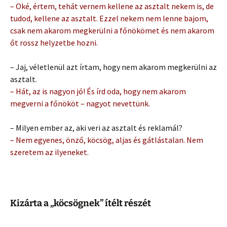
– Oké, értem, tehát vernem kellene az asztalt nekem is, de
tudod, kellene az asztalt. Ezzel nekem nem lenne bajom,
csak nem akarom megkerülni a főnökömet és nem akarom
őt rossz helyzetbe hozni.
– Jaj, véletlenül azt írtam, hogy nem akarom megkerülni az
asztalt.
– Hát, az is nagyon jó! És írd oda, hogy nem akarom
megverni a főnököt – nagyot nevettünk.
– Milyen ember az, aki veri az asztalt és reklamál?
– Nem egyenes, önző, köcsög, aljas és gátlástalan. Nem
szeretem az ilyeneket.
Kizárta a „köcsögnek” ítélt részét