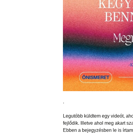
.
Legutóbb küldtem egy videót, ahol
fejlődik. Illetve ahol meg akart sz
Ebben a bejegyzésben le is írtam