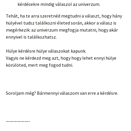
kérdésekre mindig válaszol az univerzum.
Tehát, ha te arra szeretnéd megtudni a választ, hogy hány
hülyével tudsz találkozni életed során, akkor a válasz is
megérkezik: az univerzum megfogja mutatni, hogy akár
ennyivel is találkozhatsz.
Hülye kérdésre hülye válaszokat kapunk.
Vagyis ne kérdezd meg azt, hogy hogy lehet ennyi hülye
körülöted, mert meg fogod tudni.
Soroljam még? Bármennyi válaszom van erre a kérdésre.
——————-