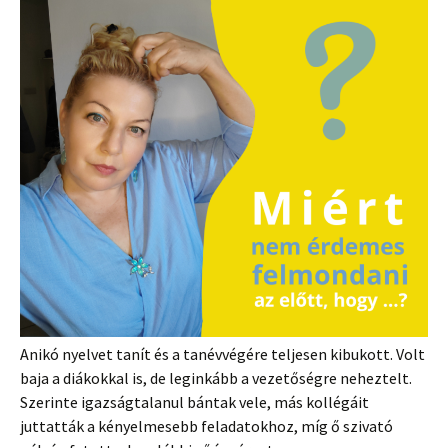
Anikó nyelvet tanít és a tanévvégére teljesen kibukott. Volt
baja a diákokkal is, de leginkább a vezetőségre neheztelt.
Szerinte igazságtalanul bántak vele, más kollégáit
juttatták a kényelmesebb feladatokhoz, míg ő szivató