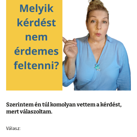
Szerintem én túl komolyan vettem a kérdést,
mert válaszoltam.
Válasz: