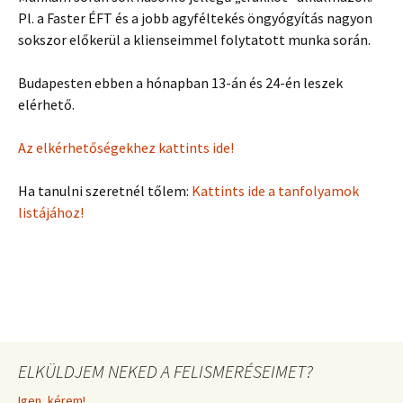
Pl. a Faster ÉFT és a jobb agyféltekés öngyógyítás nagyon
sokszor előkerül a klienseimmel folytatott munka során.
Budapesten ebben a hónapban 13-án és 24-én leszek
elérhető.
Az elkérhetőségekhez kattints ide!
Ha tanulni szeretnél tőlem:
Kattints ide a tanfolyamok
listájához!
ELKÜLDJEM NEKED A FELISMERÉSEIMET?
Igen, kérem!