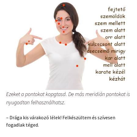
Ezeket a pontokat kopgtasd. De más meridián pontokat is
nyugodtan felhasználhatsz.
– Drága kis várakozó lélek! Felkészültem és szívesen
fogadlak téged.