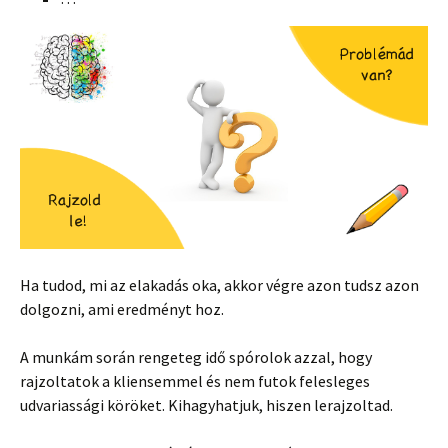
Ha tudod, mi az elakadás oka, akkor végre azon tudsz azon
dolgozni, ami eredményt hoz.
A munkám során rengeteg idő spórolok azzal, hogy
rajzoltatok a kliensemmel és nem futok felesleges
udvariassági köröket. Kihagyhatjuk, hiszen lerajzoltad.