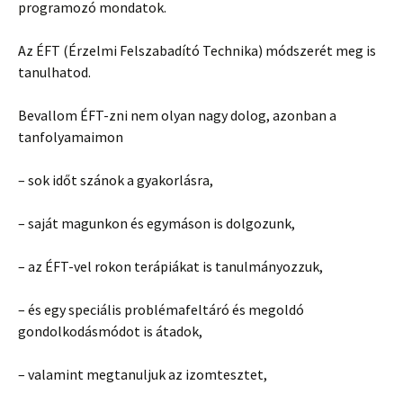
programozó mondatok.
Az ÉFT (Érzelmi Felszabadító Technika) módszerét meg is
tanulhatod.
Bevallom ÉFT-zni nem olyan nagy dolog, azonban a
tanfolyamaimon
– sok időt szánok a gyakorlásra,
– saját magunkon és egymáson is dolgozunk,
– az ÉFT-vel rokon terápiákat is tanulmányozzuk,
– és egy speciális problémafeltáró és megoldó
gondolkodásmódot is átadok,
– valamint megtanuljuk az izomtesztet,