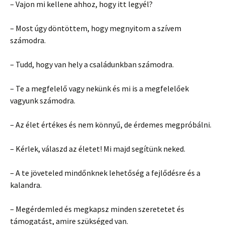
– Vajon mi kellene ahhoz, hogy itt legyél?
– Most úgy döntöttem, hogy megnyitom a szívem
számodra.
– Tudd, hogy van hely a családunkban számodra.
– Te a megfelelő vagy nekünk és mi is a megfelelőek
vagyunk számodra.
– Az élet értékes és nem könnyű, de érdemes megpróbálni.
– Kérlek, válaszd az életet! Mi majd segítünk neked.
– A te jöveteled mindőnknek lehetőség a fejlődésre és a
kalandra.
– Megérdemled és megkapsz minden szeretetet és
támogatást, amire szükséged van.