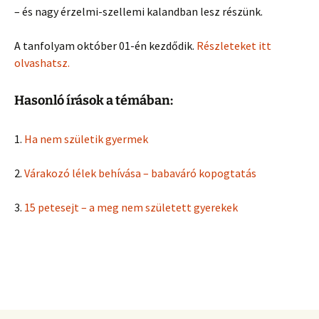
– és nagy érzelmi-szellemi kalandban lesz részünk.
A tanfolyam október 01-én kezdődik.
Részleteket itt
olvashatsz.
Hasonló írások a témában:
1.
Ha nem születik gyermek
2.
Várakozó lélek behívása – babaváró kopogtatás
3.
15 petesejt – a meg nem született gyerekek