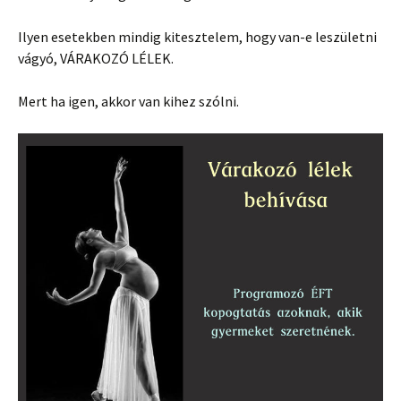
Ilyen esetekben mindig kitesztelem, hogy van-e leszületni
vágyó, VÁRAKOZÓ LÉLEK.
Mert ha igen, akkor van kihez szólni.