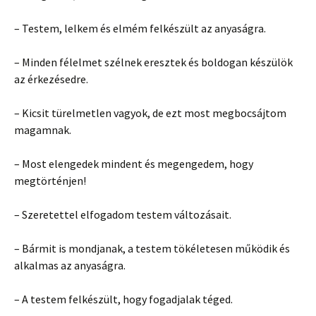
– Testem, lelkem és elmém felkészült az anyaságra.
– Minden félelmet szélnek eresztek és boldogan készülök
az érkezésedre.
– Kicsit türelmetlen vagyok, de ezt most megbocsájtom
magamnak.
– Most elengedek mindent és megengedem, hogy
megtörténjen!
– Szeretettel elfogadom testem változásait.
– Bármit is mondjanak, a testem tökéletesen működik és
alkalmas az anyaságra.
– A testem felkészült, hogy fogadjalak téged.