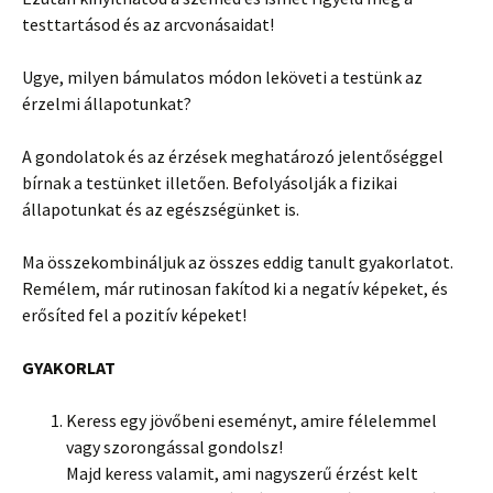
testtartásod és az arcvonásaidat!
Ugye, milyen bámulatos módon leköveti a testünk az
érzelmi állapotunkat?
A gondolatok és az érzések meghatározó jelentőséggel
bírnak a testünket illetően. Befolyásolják a fizikai
állapotunkat és az egészségünket is.
Ma összekombináljuk az összes eddig tanult gyakorlatot.
Remélem, már rutinosan fakítod ki a negatív képeket, és
erősíted fel a pozitív képeket!
GYAKORLAT
Keress egy jövőbeni eseményt, amire félelemmel
vagy szorongással gondolsz!
Majd keress valamit, ami nagyszerű érzést kelt