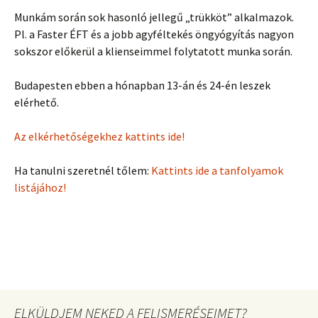
Munkám során sok hasonló jellegű „trükköt” alkalmazok.
Pl. a Faster ÉFT és a jobb agyféltekés öngyógyítás nagyon
sokszor előkerül a klienseimmel folytatott munka során.
Budapesten ebben a hónapban 13-án és 24-én leszek
elérhető.
Az elkérhetőségekhez kattints ide!
Ha tanulni szeretnél tőlem:
Kattints ide a tanfolyamok
listájához!
ELKÜLDJEM NEKED A FELISMERÉSEIMET?