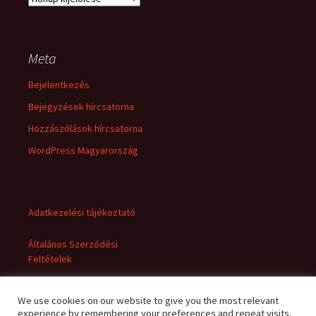
Meta
Bejelentkezés
Bejegyzések hírcsatorna
Hozzászólások hírcsatorna
WordPress Magyarország
Adatkezelési tájékoztató
Általános Szerződési
Feltételek
We use cookies on our website to give you the most relevant
experience by remembering your preferences and repeat visits.