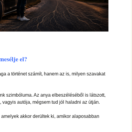
mesélje el?
a a történet számít, hanem az is, milyen szavakat
nk szimbóluma. Az anya elbeszéléséből is látszott,
 vagyis autója, mégsem tud jól haladni az útján.
ó, amelyek akkor derültek ki, amikor alaposabban