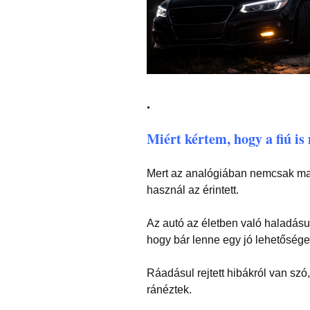
.
Miért kértem, hogy a fiú is 
Mert az analógiában nemcsak mag
használ az érintett.
Az autó az életben való haladásu
hogy bár lenne egy jó lehetősége,
Ráadásul rejtett hibákról van sz
ránéztek.