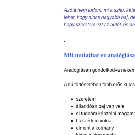
Azóta nem tudom, mi a szitu, kéte
lehet, hogy nincs nagyobb baj, de
hogy szeretem ezt az autót, és ne
.
Mit mutathat ez analógiás
Analógiásan gondolkodva nekem eg
A fiú történetében több erős kulcs
szeretem
állandóan baj van vele
el tudnám képzelni magam
hazaértem volna
elment a kormány