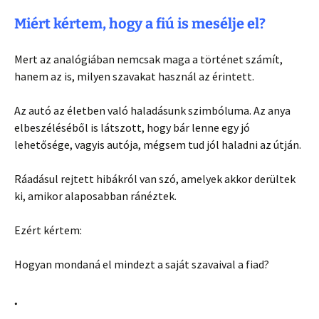
Miért kértem, hogy a fiú is mesélje el?
Mert az analógiában nemcsak maga a történet számít,
hanem az is, milyen szavakat használ az érintett.
Az autó az életben való haladásunk szimbóluma. Az anya
elbeszéléséből is látszott, hogy bár lenne egy jó
lehetősége, vagyis autója, mégsem tud jól haladni az útján.
Ráadásul rejtett hibákról van szó, amelyek akkor derültek
ki, amikor alaposabban ránéztek.
Ezért kértem:
Hogyan mondaná el mindezt a saját szavaival a fiad?
.