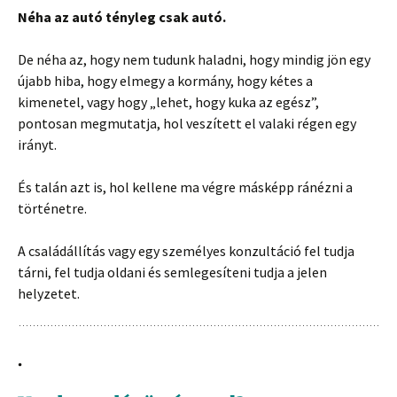
Néha az autó tényleg csak autó.
De néha az, hogy nem tudunk haladni, hogy mindig jön egy
újabb hiba, hogy elmegy a kormány, hogy kétes a
kimenetel, vagy hogy „lehet, hogy kuka az egész”,
pontosan megmutatja, hol veszített el valaki régen egy
irányt.
És talán azt is, hol kellene ma végre másképp ránézni a
történetre.
A családállítás vagy egy személyes konzultáció fel tudja
tárni, fel tudja oldani és semlegesíteni tudja a jelen
helyzetet.
.