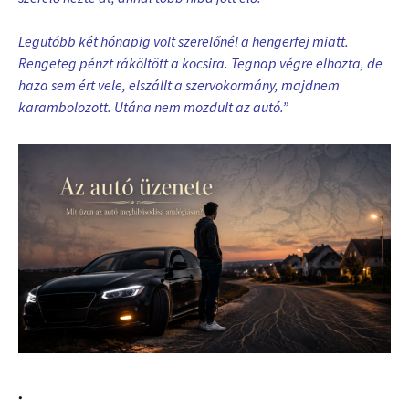
Legutóbb két hónapig volt szerelőnél a hengerfej miatt.
Rengeteg pénzt ráköltött a kocsira. Tegnap végre elhozta, de
haza sem ért vele, elszállt a szervokormány, majdnem
karambolozott. Utána nem mozdult az autó.”
.