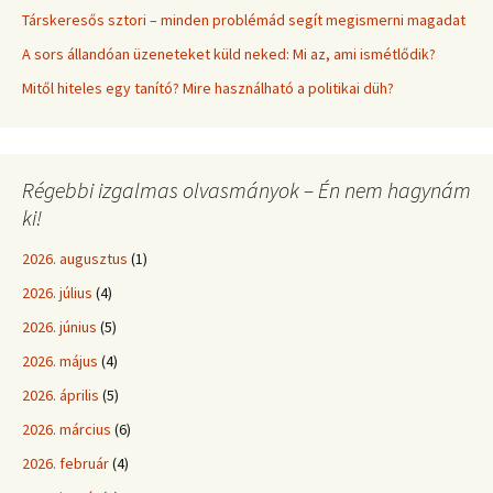
Társkeresős sztori – minden problémád segít megismerni magadat
A sors állandóan üzeneteket küld neked: Mi az, ami ismétlődik?
Mitől hiteles egy tanító? Mire használható a politikai düh?
Régebbi izgalmas olvasmányok – Én nem hagynám
ki!
2026. augusztus
(1)
2026. július
(4)
2026. június
(5)
2026. május
(4)
2026. április
(5)
2026. március
(6)
2026. február
(4)