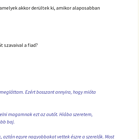
, amelyek akkor derültek ki, amikor alaposabban
 szavaival a fiad?
megláttam. Ezért bosszant annyira, hogy mióta
elni magamnak ezt az autót. Hiába szeretem,
bb baj.
, aztán egyre nagyobbakat vettek észre a szerelők. Most