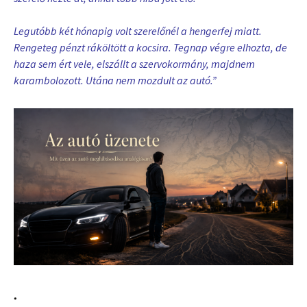
Legutóbb két hónapig volt szerelőnél a hengerfej miatt.
Rengeteg pénzt ráköltött a kocsira. Tegnap végre elhozta, de
haza sem ért vele, elszállt a szervokormány, majdnem
karambolozott. Utána nem mozdult az autó.”
.