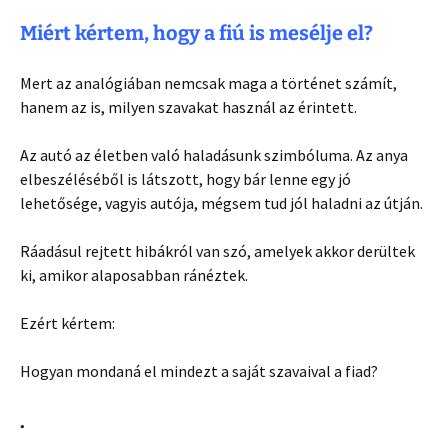
Miért kértem, hogy a fiú is mesélje el?
Mert az analógiában nemcsak maga a történet számít,
hanem az is, milyen szavakat használ az érintett.
Az autó az életben való haladásunk szimbóluma. Az anya
elbeszéléséből is látszott, hogy bár lenne egy jó
lehetősége, vagyis autója, mégsem tud jól haladni az útján.
Ráadásul rejtett hibákról van szó, amelyek akkor derültek
ki, amikor alaposabban ránéztek.
Ezért kértem:
Hogyan mondaná el mindezt a saját szavaival a fiad?
.