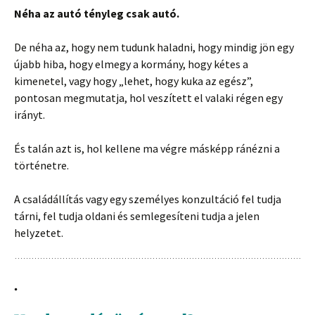
Néha az autó tényleg csak autó.
De néha az, hogy nem tudunk haladni, hogy mindig jön egy
újabb hiba, hogy elmegy a kormány, hogy kétes a
kimenetel, vagy hogy „lehet, hogy kuka az egész”,
pontosan megmutatja, hol veszített el valaki régen egy
irányt.
És talán azt is, hol kellene ma végre másképp ránézni a
történetre.
A családállítás vagy egy személyes konzultáció fel tudja
tárni, fel tudja oldani és semlegesíteni tudja a jelen
helyzetet.
.