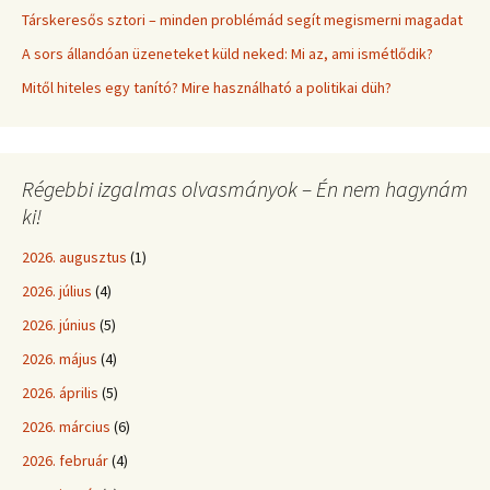
Társkeresős sztori – minden problémád segít megismerni magadat
A sors állandóan üzeneteket küld neked: Mi az, ami ismétlődik?
Mitől hiteles egy tanító? Mire használható a politikai düh?
Régebbi izgalmas olvasmányok – Én nem hagynám
ki!
2026. augusztus
(1)
2026. július
(4)
2026. június
(5)
2026. május
(4)
2026. április
(5)
2026. március
(6)
2026. február
(4)