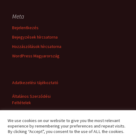
Meta
Bejelentkezés
Bejegyzések hírcsatorna
Hozzászólások hírcsatorna
WordPress Magyarország
Adatkezelési tájékoztató
Általános Szerződési
Feltételek
We use cookies on our website to give you the most relevant
experience by remembering your preferences and repeat visits.
By clicking “Accept”, you consent to the use of ALL the cookies.