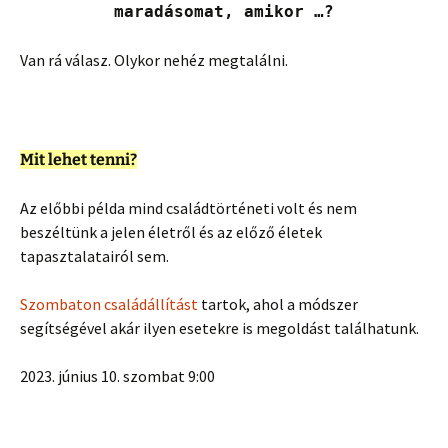
maradásomat, amikor …?
Van rá válasz. Olykor nehéz megtalálni.
Mit lehet tenni?
Az előbbi példa mind családtörténeti volt és nem
beszéltünk a jelen életről és az előző életek
tapasztalatairól sem.
Szombaton családállítást
tartok, ahol a módszer
segítségével akár ilyen esetekre is megoldást találhatunk.
2023. június 10. szombat 9:00