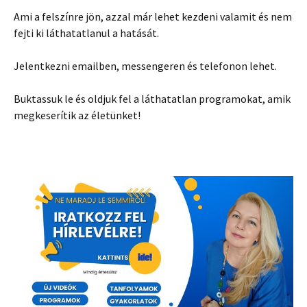
Ami a felszínre jön, azzal már lehet kezdeni valamit és nem
fejti ki láthatatlanul a hatását.
Jelentkezni emailben, messengeren és telefonon lehet.
Buktassuk le és oldjuk fel a láthatatlan programokat, amik
megkeserítik az életünket!