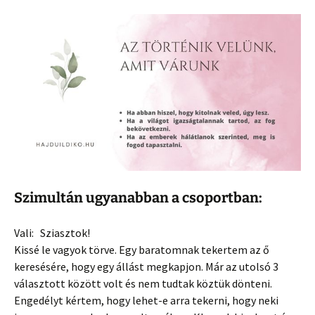
Szimultán ugyanabban a csoportban:
Vali: Sziasztok!
Kissé le vagyok törve. Egy baratomnak tekertem az ő
keresésére, hogy egy állást megkapjon. Már az utolsó 3
választott között volt és nem tudtak köztük dönteni.
Engedélyt kértem, hogy lehet-e arra tekerni, hogy neki