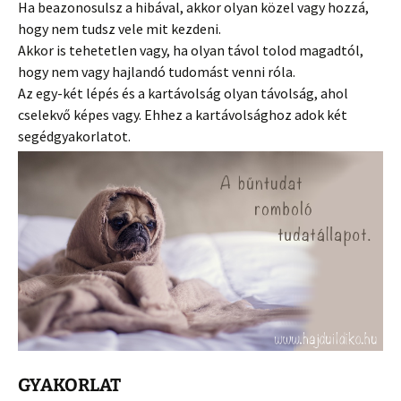
Ha beazonosulsz a hibával, akkor olyan közel vagy hozzá,
hogy nem tudsz vele mit kezdeni.
Akkor is tehetetlen vagy, ha olyan távol tolod magadtól,
hogy nem vagy hajlandó tudomást venni róla.
Az egy-két lépés és a kartávolság olyan távolság, ahol
cselekvő képes vagy. Ehhez a kartávolsághoz adok két
segédgyakorlatot.
GYAKORLAT