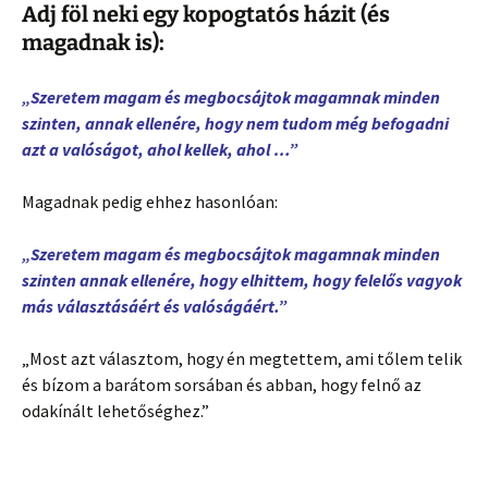
Adj föl neki egy kopogtatós házit (és
magadnak is):
„Szeretem magam és megbocsájtok magamnak minden
szinten, annak ellenére, hogy nem tudom még befogadni
azt a valóságot, ahol kellek, ahol …”
Magadnak pedig ehhez hasonlóan:
„Szeretem magam és megbocsájtok magamnak minden
szinten annak ellenére, hogy elhittem, hogy felelős vagyok
más választásáért és valóságáért.”
„Most azt választom, hogy én megtettem, ami tőlem telik
és bízom a barátom sorsában és abban, hogy felnő az
odakínált lehetőséghez.”