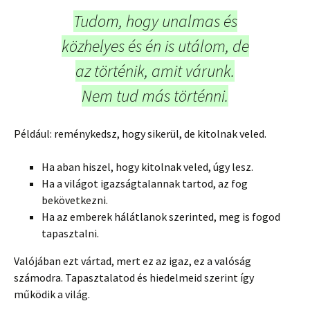
Tudom, hogy unalmas és
közhelyes és én is utálom, de
az történik, amit várunk.
Nem tud más történni.
Például: reménykedsz, hogy sikerül, de kitolnak veled.
Ha aban hiszel, hogy kitolnak veled, úgy lesz.
Ha a világot igazságtalannak tartod, az fog
bekövetkezni.
Ha az emberek hálátlanok szerinted, meg is fogod
tapasztalni.
Valójában ezt vártad, mert ez az igaz, ez a valóság
számodra. Tapasztalatod és hiedelmeid szerint így
működik a világ.