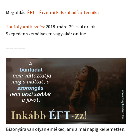
Megoldás:
ÉFT – Érzelmi Felszabadító Tecnika
Tanfolyami kezdés
: 2018. márc. 29. csütörtök
Szegeden személyesen vagy akár online
—————
Bizonyára van olyan emléked, ami a mai napig kellemetlen.