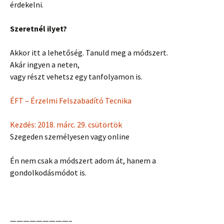
érdekelni.
Szeretnél ilyet?
Akkor itt a lehetőség. Tanuld meg a módszert.
Akár ingyen a neten,
vagy részt vehetsz egy tanfolyamon is.
ÉFT – Érzelmi Felszabadító Tecnika
Kezdés: 2018. márc. 29. csütörtök
Szegeden személyesen vagy online
Én nem csak a módszert adom át, hanem a
gondolkodásmódot is.
—————————–