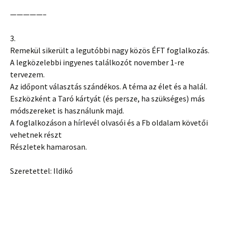
—————–
3.
Remekül sikerült a legutóbbi nagy közös ÉFT foglalkozás.
A legközelebbi ingyenes találkozót november 1-re
tervezem.
Az időpont választás szándékos. A téma az élet és a halál.
Eszközként a Taró kártyát (és persze, ha szükséges) más
módszereket is használunk majd.
A foglalkozáson a hírlevél olvasói és a Fb oldalam követői
vehetnek részt
Részletek hamarosan.
Szeretettel: Ildikó