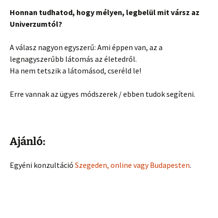
Honnan tudhatod, hogy mélyen, legbelül mit vársz az
Univerzumtól?
A válasz nagyon egyszerű: Ami éppen van, az a
legnagyszerűbb látomás az életedről.
Ha nem tetszik a látomásod, cseréld le!
Erre vannak az ügyes módszerek / ebben tudok segíteni.
Ajánló:
Egyéni konzultáció
Szegeden, online vagy Budapesten
.