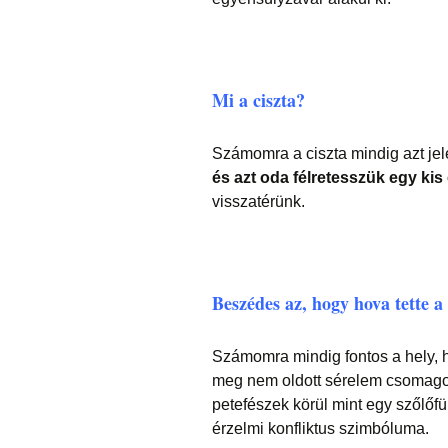
Mi a ciszta?
Számomra a ciszta mindig azt jel
és azt oda félretesszük egy k
visszatérünk.
Beszédes az, hogy hova tette a 
Számomra mindig fontos a hely, h
meg nem oldott sérelem csomagok
petefészek körül mint egy szőlőfü
érzelmi konfliktus szimbóluma.