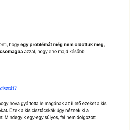
enti, hogy
egy problémát még nem oldottuk meg,
is csomagba
azzal, hogy erre majd később
cisztát
?
ogy hova gyártotta le magának az illető ezeket a kis
at. Ezek a kis cisztácskák úgy néznek ki a
rt. Mindegyik egy-egy súlyos, fel nem dolgozott