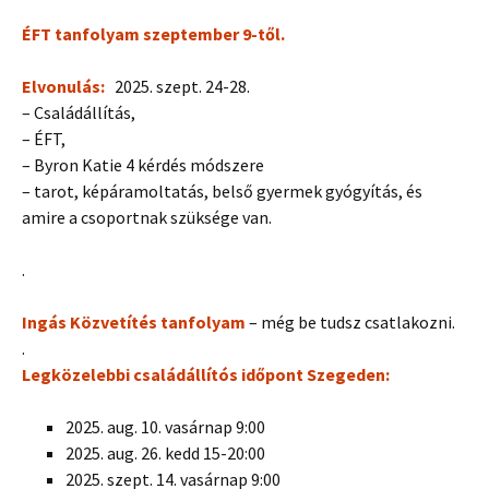
ÉFT tanfolyam szeptember 9-től.
Elvonulás:
2025. szept. 24-28.
– Családállítás,
– ÉFT,
– Byron Katie 4 kérdés módszere
– tarot, képáramoltatás, belső gyermek gyógyítás, és
amire a csoportnak szüksége van.
.
Ingás Közvetítés tanfolyam
– még be tudsz csatlakozni.
.
Legközelebbi családállítós időpont Szegeden:
2025. aug. 10. vasárnap 9:00
2025. aug. 26. kedd 15-20:00
2025. szept. 14. vasárnap 9:00