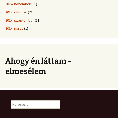
2014. november
(19)
2014. október
(21)
2014. szeptember
(11)
2014. május
(1)
Ahogy én láttam -
elmesélem
Keresés: