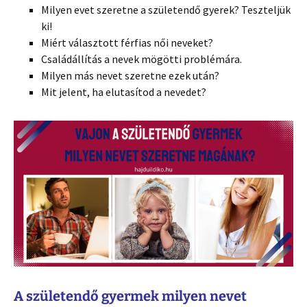
Milyen evet szeretne a születendő gyerek? Teszteljük
ki!
Miért választott férfias női neveket?
Családállítás a nevek mögötti problémára.
Milyen más nevet szeretne ezek után?
Mit jelent, ha elutasítod a nevedet?
A születendő gyermek milyen nevet