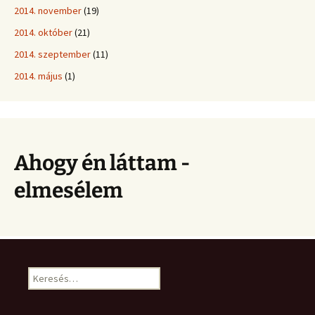
2014. november
(19)
2014. október
(21)
2014. szeptember
(11)
2014. május
(1)
Ahogy én láttam -
elmesélem
Keresés: