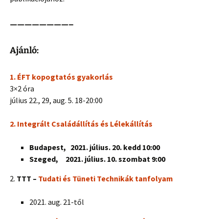
————————–
Ajánló:
1. ÉFT kopogtatós gyakorlás
3×2 óra
július 22., 29, aug. 5. 18-20:00
2. Integrált
Családállítás és Lélekállítás
Budapest, 2021. július. 20. kedd 10:00
Szeged, 2021. július. 10. szombat 9:00
2.
TTT –
Tudati és Tüneti Technikák tanfolyam
2021. aug. 21-től