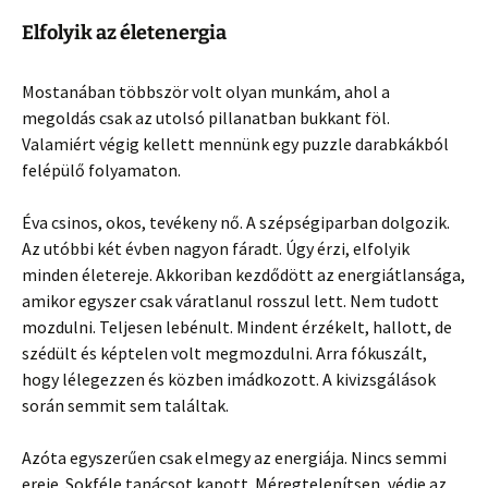
Elfolyik az életenergia
Mostanában többször volt olyan munkám, ahol a
megoldás csak az utolsó pillanatban bukkant föl.
Valamiért végig kellett mennünk egy puzzle darabkákból
felépülő folyamaton.
Éva csinos, okos, tevékeny nő. A szépségiparban dolgozik.
Az utóbbi két évben nagyon fáradt. Úgy érzi, elfolyik
minden életereje. Akkoriban kezdődött az energiátlansága,
amikor egyszer csak váratlanul rosszul lett. Nem tudott
mozdulni. Teljesen lebénult. Mindent érzékelt, hallott, de
szédült és képtelen volt megmozdulni. Arra fókuszált,
hogy lélegezzen és közben imádkozott. A kivizsgálások
során semmit sem találtak.
Azóta egyszerűen csak elmegy az energiája. Nincs semmi
ereje. Sokféle tanácsot kapott. Méregtelenítsen, védje az