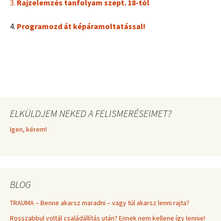
3.
Rajzelemzés tanfolyam szept. 18-tól
4.
Programozd át képáramoltatással!
ELKÜLDJEM NEKED A FELISMERÉSEIMET?
Igen, kérem!
BLOG
TRAUMA – Benne akarsz maradni – vagy túl akarsz lenni rajta?
Rosszabbul voltál családállítás után? Ennek nem kellene így lennie!