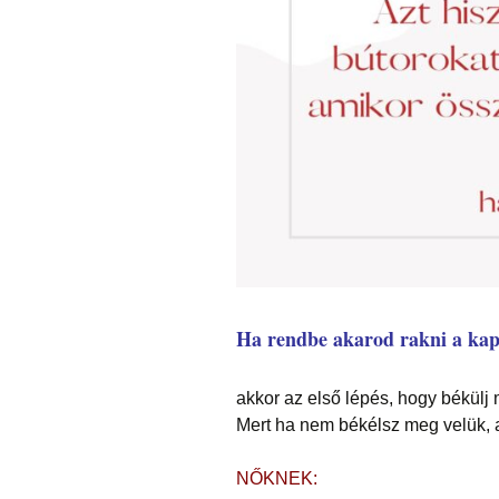
Ha rendbe akarod rakni a kap
akkor az első lépés, hogy békülj
Mert ha nem békélsz meg velük, 
NŐKNEK: