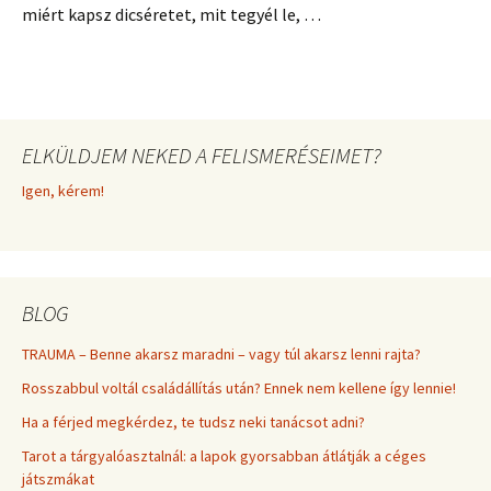
miért kapsz dicséretet, mit tegyél le, …
ELKÜLDJEM NEKED A FELISMERÉSEIMET?
Igen, kérem!
BLOG
TRAUMA – Benne akarsz maradni – vagy túl akarsz lenni rajta?
Rosszabbul voltál családállítás után? Ennek nem kellene így lennie!
Ha a férjed megkérdez, te tudsz neki tanácsot adni?
Tarot a tárgyalóasztalnál: a lapok gyorsabban átlátják a céges
játszmákat