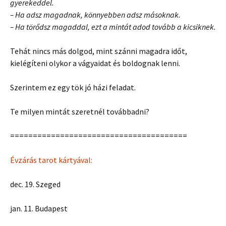
gyerekeddel.
– Ha adsz magadnak, könnyebben adsz másoknak.
– Ha törődsz magaddal, ezt a mintát adod tovább a kicsiknek.
Tehát nincs más dolgod, mint szánni magadra időt,
kielégíteni olykor a vágyaidat és boldognak lenni.
Szerintem ez egy tök jó házi feladat.
Te milyen mintát szeretnél továbbadni?
=======================================
Évzárás tarot kártyával:
dec. 19. Szeged
jan. 11. Budapest