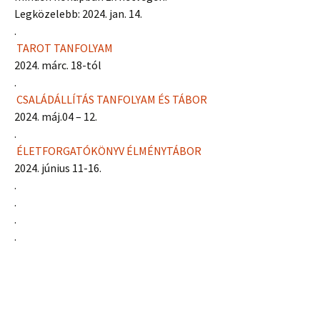
Legközelebb: 2024. jan. 14.
.
TAROT TANFOLYAM
2024. márc. 18-tól
.
CSALÁDÁLLÍTÁS TANFOLYAM ÉS TÁBOR
2024. máj.04 – 12.
.
ÉLETFORGATÓKÖNYV ÉLMÉNYTÁBOR
2024. június 11-16.
.
.
.
.