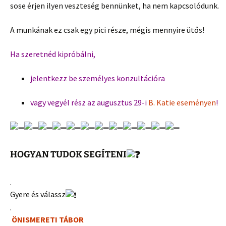
sose érjen ilyen veszteség bennünket, ha nem kapcsolódunk.
A munkának ez csak egy pici része, mégis mennyire ütős!
Ha szeretnéd kipróbálni,
jelentkezz be személyes konzultációra
vagy vegyél rész az augusztus 29-i
B. Katie eseményen
!
HOGYAN TUDOK SEGÍTENI
.
Gyere és válassz
.
ÖNISMERETI TÁBOR