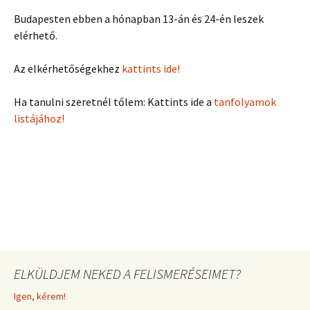
Budapesten ebben a hónapban 13-án és 24-én leszek
elérhető.
Az elkérhetőségekhez
kattints ide!
Ha tanulni szeretnél tőlem: Kattints ide a
tanfolyamok
listájához!
ELKÜLDJEM NEKED A FELISMERÉSEIMET?
Igen, kérem!