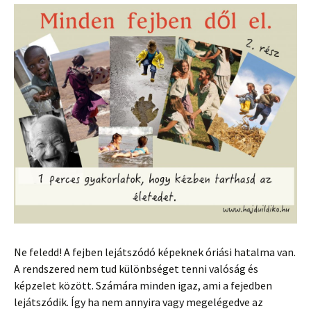
Ne feledd! A fejben lejátszódó képeknek óriási hatalma van.
A rendszered nem tud különbséget tenni valóság és
képzelet között. Számára minden igaz, ami a fejedben
lejátszódik. Így ha nem annyira vagy megelégedve az