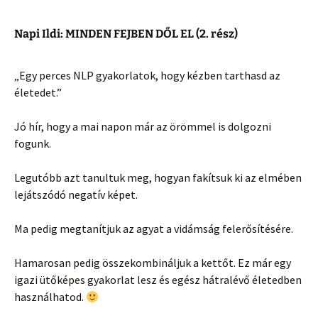
Napi Ildi: MINDEN FEJBEN DŐL EL (2. rész)
„Egy perces NLP gyakorlatok, hogy kézben tarthasd az
életedet.”
Jó hír, hogy a mai napon már az örömmel is dolgozni
fogunk.
Legutóbb azt tanultuk meg, hogyan fakítsuk ki az elmében
lejátszódó negatív képet.
Ma pedig megtanítjuk az agyat a vidámság felerősítésére.
Hamarosan pedig összekombináljuk a kettőt. Ez már egy
igazi ütőképes gyakorlat lesz és egész hátralévő életedben
használhatod.