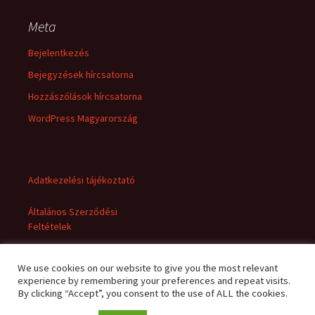
Meta
Bejelentkezés
Bejegyzések hírcsatorna
Hozzászólások hírcsatorna
WordPress Magyarország
Adatkezelési tájékoztató
Általános Szerződési
Feltételek
We use cookies on our website to give you the most relevant
experience by remembering your preferences and repeat visits.
By clicking “Accept”, you consent to the use of ALL the cookies.