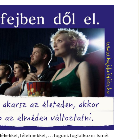
mlékekkel, félelmekkel, … fogunk foglalkozni. Ismét