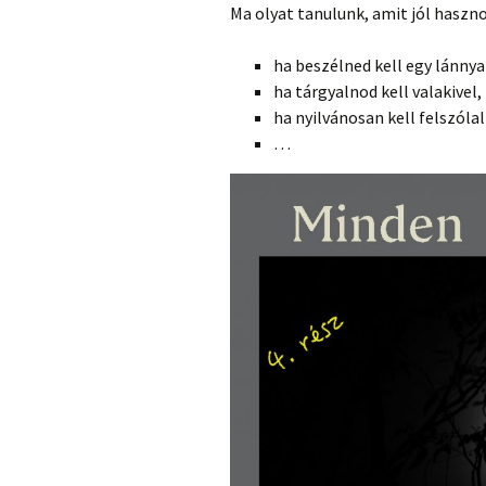
Ma olyat tanulunk, amit jól haszn
ha beszélned kell egy lánnya
ha tárgyalnod kell valakivel,
ha nyilvánosan kell felszóla
…