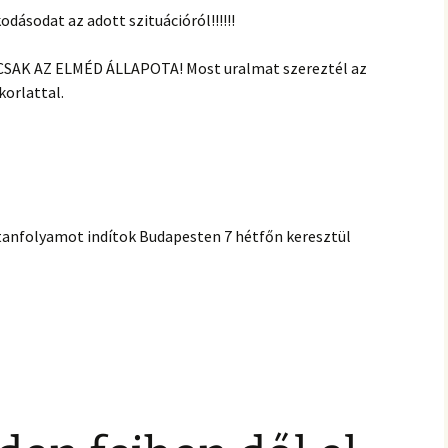
dásodat az adott szituációról!!!!!!
AK AZ ELMÉD ÁLLAPOTA! Most uralmat szereztél az
korlattal.
anfolyamot indítok Budapesten 7 hétfőn keresztül