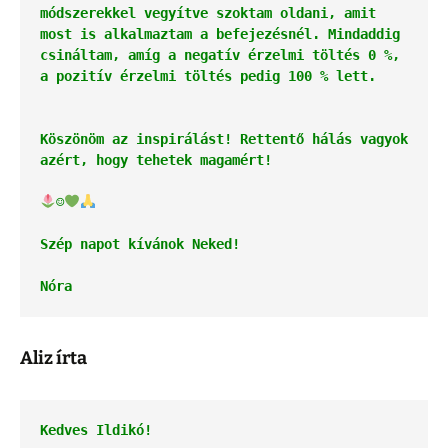
módszerekkel vegyítve szoktam oldani, amit 
most is alkalmaztam a befejezésnél. Mindaddig 
csináltam, amíg a negatív érzelmi töltés 0 %, 
a pozitív érzelmi töltés pedig 100 % lett.
Köszönöm az inspirálást! Rettentő hálás vagyok 
azért, hogy tehetek magamért!
☺
Szép napot kívánok Neked! 
Nóra
Aliz írta
Kedves Ildikó!