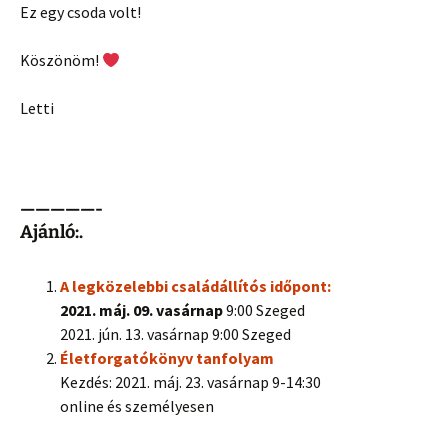
Ez egy csoda volt!
Köszönöm!
Letti
—————-
Ajánló:.
A legközelebbi családállítós időpont:
2021. máj. 09. vasárnap
9:00 Szeged
2021. jún. 13. vasárnap 9:00 Szeged
Életforgatókönyv tanfolyam
Kezdés: 2021. máj. 23. vasárnap 9-14:30
online és személyesen