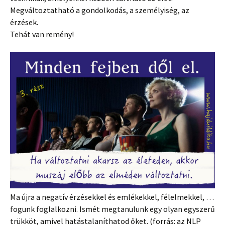
Megváltoztatható a gondolkodás, a személyiség, az
érzések.
Tehát van remény!
Ma újra a negatív érzésekkel és emlékekkel, félelmekkel, …
fogunk foglalkozni. Ismét megtanulunk egy olyan egyszerű
trükköt, amivel hatástalaníthatod őket. (forrás: az NLP