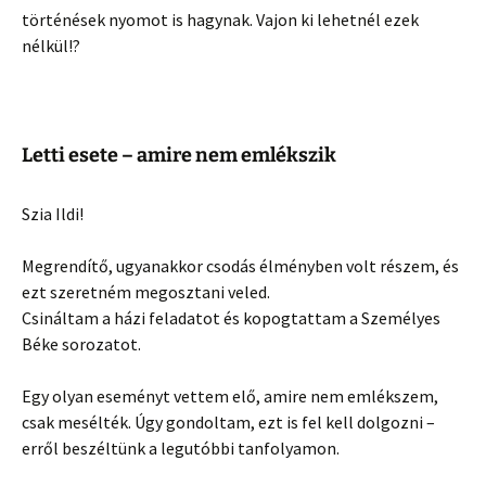
történések nyomot is hagynak. Vajon ki lehetnél ezek
nélkül!?
Letti esete – amire nem emlékszik
Szia Ildi!
Megrendítő, ugyanakkor csodás élményben volt részem, és
ezt szeretném megosztani veled.
Csináltam a házi feladatot és kopogtattam a Személyes
Béke sorozatot.
Egy olyan eseményt vettem elő, amire nem emlékszem,
csak mesélték. Úgy gondoltam, ezt is fel kell dolgozni –
erről beszéltünk a legutóbbi tanfolyamon.