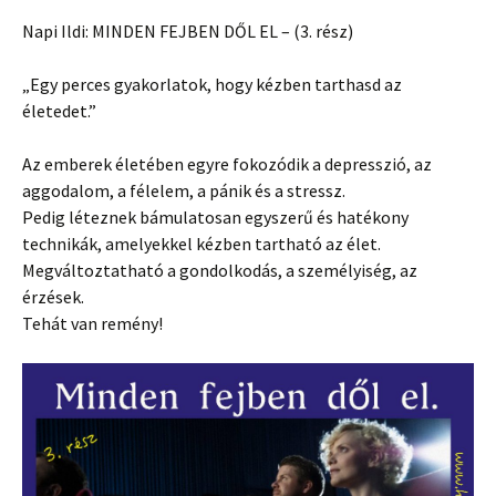
Napi Ildi: MINDEN FEJBEN DŐL EL – (3. rész)
„Egy perces gyakorlatok, hogy kézben tarthasd az
életedet.”
Az emberek életében egyre fokozódik a depresszió, az
aggodalom, a félelem, a pánik és a stressz.
Pedig léteznek bámulatosan egyszerű és hatékony
technikák, amelyekkel kézben tartható az élet.
Megváltoztatható a gondolkodás, a személyiség, az
érzések.
Tehát van remény!