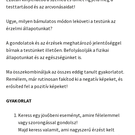
testtartásod és az arcvonásaidat!
Ugye, milyen bámulatos módon leköveti a testünk az
érzelmi állapotunkat?
A gondolatok és az érzések meghatározó jelentőséggel
bírnak a testünket illetően. Befolyásolják a fizikai
állapotunkat és az egészségünket is.
Ma összekombináljuk az összes eddig tanult gyakorlatot.
Remélem, már rutinosan fakítod ki a negatív képeket, és
erősíted fel a pozitív képeket!
GYAKORLAT
Keress egy jövőbeni eseményt, amire félelemmel
vagy szorongással gondolsz!
Majd keress valamit, ami nagyszerű érzést kelt